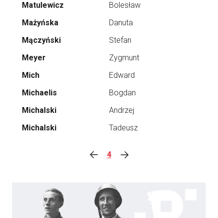
Matulewicz
Bolesław
Mażyńska
Danuta
Mączyński
Stefan
Meyer
Zygmunt
Mich
Edward
Michaelis
Bogdan
Michalski
Andrzej
Michalski
Tadeusz
4