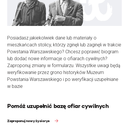
Posiadasz jakiekolwiek dane lub materiały o
mieszkańcach stolicy, którzy zginęli lub zaginęli w trakcie
Powstania Warszawskiego? Chcesz poprawić biogram
lub dodać nowe informacje o ofiarach cywilnych?
Zaproponuj zmiany w formularzu. Wszystkie uwagi będą
weryfikowanie przez grono historyków Muzeum
Powstania Warszawskiego i po weryfikacji uzupełniane
w bazie
Pomóż uzupełnić bazę ofiar cywilnych
Zaproponuj nowy życiorys