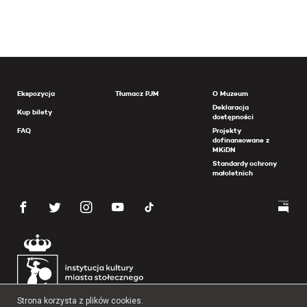
Ekspozycja
Tłumacz PJM
O Muzeum
Deklaracja
Kup bilety
dostępności
FAQ
Projekty
dofinansowane z
MKiDN
Standardy ochrony
małoletnich
Strona korzysta z plików cookies.