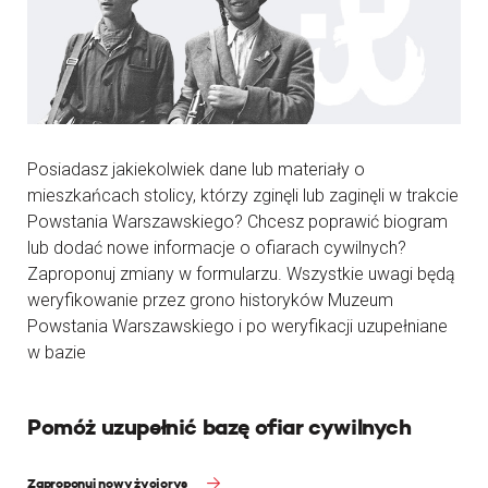
Posiadasz jakiekolwiek dane lub materiały o
mieszkańcach stolicy, którzy zginęli lub zaginęli w trakcie
Powstania Warszawskiego? Chcesz poprawić biogram
lub dodać nowe informacje o ofiarach cywilnych?
Zaproponuj zmiany w formularzu. Wszystkie uwagi będą
weryfikowanie przez grono historyków Muzeum
Powstania Warszawskiego i po weryfikacji uzupełniane
w bazie
Pomóż uzupełnić bazę ofiar cywilnych
Zaproponuj nowy życiorys