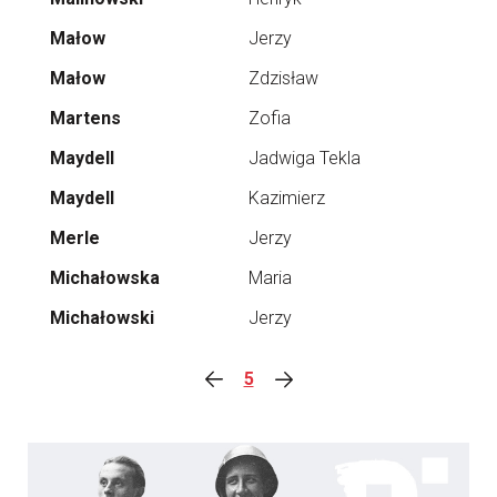
Małow
Jerzy
Małow
Zdzisław
Martens
Zofia
Maydell
Jadwiga Tekla
Maydell
Kazimierz
Merle
Jerzy
Michałowska
Maria
Michałowski
Jerzy
5