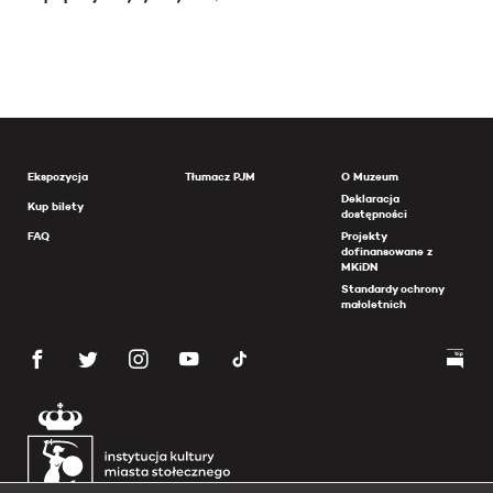
Ekspozycja
Tłumacz PJM
O Muzeum
Deklaracja
Kup bilety
dostępności
FAQ
Projekty
dofinansowane z
MKiDN
Standardy ochrony
małoletnich