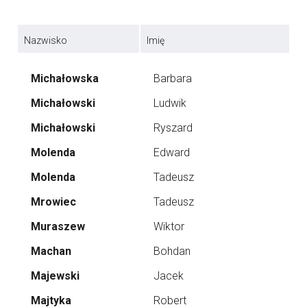
Nazwisko
Imię
Michałowska
Barbara
Michałowski
Ludwik
Michałowski
Ryszard
Molenda
Edward
Molenda
Tadeusz
Mrowiec
Tadeusz
Muraszew
Wiktor
Machan
Bohdan
Majewski
Jacek
Majtyka
Robert