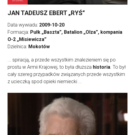
strzelec
JAN TADEUSZ EBERT „RYŚ”
Data wywiadu:
2009-10-20
Formacja:
Pułk „Baszta”, Batalion „Olza”, kompania
O-2 „Misiewicza”
Dzielnica:
Mokotów
... spiracją, a przede wszystkim znalezieniem się po
prostu w Armii Krajowej, to była dłuższa
historia
. To był
cały szereg przypadków związanych przede wszystkim
z ucieczką spod opieki niemiecki ...