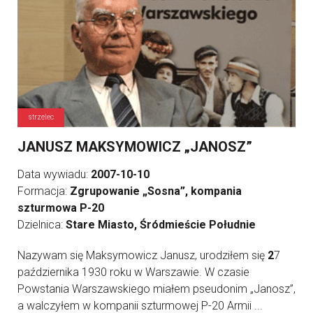
strzelec
JANUSZ MAKSYMOWICZ „JANOSZ”
Data wywiadu:
2007-10-10
Formacja:
Zgrupowanie „Sosna”, kompania
szturmowa P-20
Dzielnica:
Stare Miasto, Śródmieście Południe
Nazywam się Maksymowicz Janusz, urodziłem się
2
7
października 1930 roku w Warszawie. W czasie
Powstania Warszawskiego miałem pseudonim „Janosz”,
a walczyłem w kompanii szturmowej P-20 Armii ...