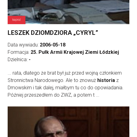
kapral
LESZEK DZIOMDZIORA „CYRYL”
Data wywiadu:
2006-05-18
Formacja:
25. Pułk Armii Krajowej Ziemi Łódzkiej
Dzielnica:
-
... rata, dlatego że brat był już przed wojną członkiem
Stronnictwa Narodowego. Ale to znowuż
historia
z
Dmowskim i tak dalej, miałbym tu co do opowiadania.
Później przeszedłem do ZWZ, a potem t ...