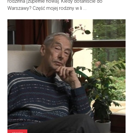
rodzinna [zupełnie nowa]. Kiedy dotarliście do
Warszawy? Część mojej rodziny w li ...