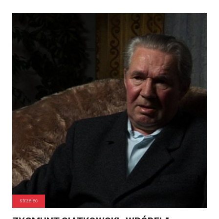
strzelec