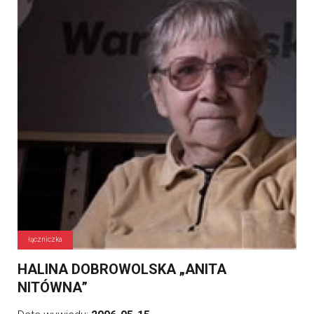
łączniczka
HALINA DOBROWOLSKA „ANITA
NITÓWNA”