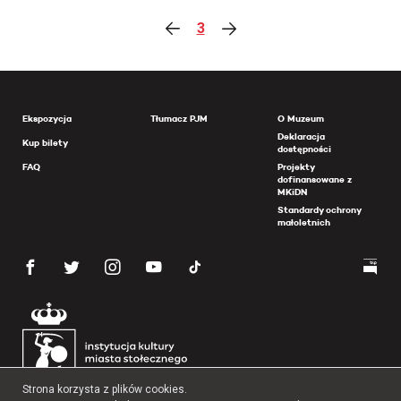
3
Ekspozycja
Tłumacz PJM
O Muzeum
Deklaracja
Kup bilety
dostępności
FAQ
Projekty
dofinansowane z
MKiDN
Standardy ochrony
małoletnich
Strona korzysta z plików cookies.