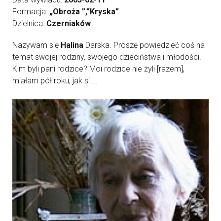
Formacja:
„Obroża ”,”Kryska”
Dzielnica:
Czerniaków
Nazywam się
Halina
Darska. Proszę powiedzieć coś na
temat swojej rodziny, swojego dzieciństwa i młodości.
Kim byli pani rodzice? Moi rodzice nie żyli [razem],
miałam pół roku, jak si ...