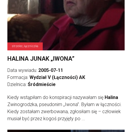
strzelec, łączniczka
HALINA JUNAK „IWONA”
Data wywiadu:
2005-07-11
Formacja:
Wydział V (Łączności) AK
Dzielnica:
Śródmieście
Kiedy wstąpiłam do konspiracji nazywałam się
Halina
Zwinogrodzka, pseudonim „Iwona”. Byłam w łączności.
Kiedy zostałam zwerbowana, zgłosiłam się – człowiek
musiał być przez kogoś przyjęty po ...