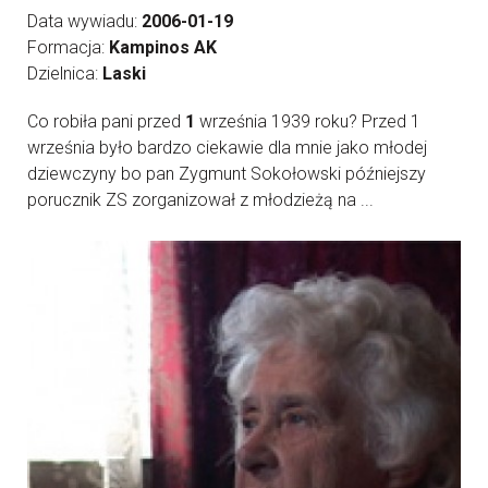
Data wywiadu:
2006-01-19
Formacja:
Kampinos AK
Dzielnica:
Laski
Co robiła pani przed
1
września 1939 roku? Przed 1
września było bardzo ciekawie dla mnie jako młodej
dziewczyny bo pan Zygmunt Sokołowski późniejszy
porucznik ZS zorganizował z młodzieżą na ...