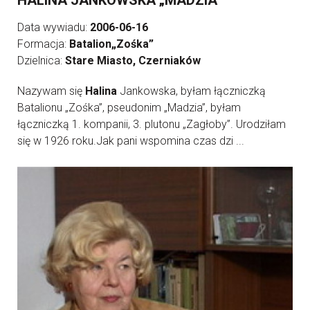
HALINA JANKOWSKA „MADZIA”
Data wywiadu:
2006-06-16
Formacja:
Batalion„Zośka”
Dzielnica:
Stare Miasto, Czerniaków
Nazywam się
Halina
Jankowska, byłam łączniczką
Batalionu „Zośka”, pseudonim „Madzia”, byłam
łączniczką 1. kompanii, 3. plutonu „Zagłoby”. Urodziłam
się w 1926 roku.Jak pani wspomina czas dzi ...