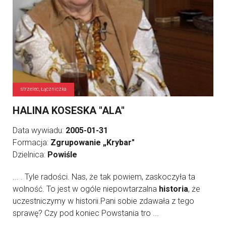
strzelec, Łączniczka
HALINA KOSESKA "ALA"
Data wywiadu:
2005-01-31
Formacja:
Zgrupowanie „Krybar"
Dzielnica:
Powiśle
... . Tyle radości. Nas, że tak powiem, zaskoczyła ta
wolność. To jest w ogóle niepowtarzalna
historia
, że
uczestniczymy w historii.Pani sobie zdawała z tego
sprawę? Czy pod koniec Powstania tro ...