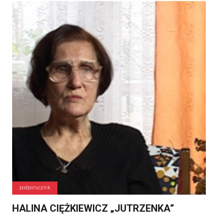
podporucznik
HALINA CIĘŻKIEWICZ „JUTRZENKA”