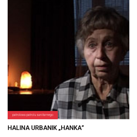
patrolowa patrolu sanitarnego
HALINA URBANIK „HANKA”