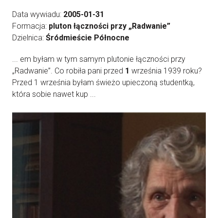
Data wywiadu:
2005-01-31
Formacja:
pluton łączności przy „Radwanie”
Dzielnica:
Śródmieście Północne
... em byłam w tym samym plutonie łączności przy
„Radwanie”. Co robiła pani przed
1
września 1939 roku?
Przed 1 września byłam świeżo upieczoną studentką,
która sobie nawet kup ...