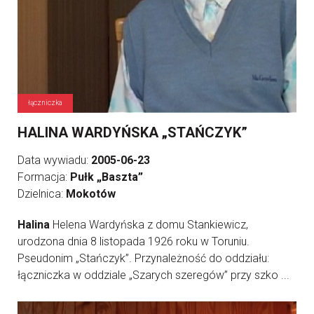
łączniczka
HALINA WARDYŃSKA „STAŃCZYK”
Data wywiadu:
2005-06-23
Formacja:
Pułk „Baszta”
Dzielnica:
Mokotów
Halina
Helena Wardyńska z domu Stankiewicz,
urodzona dnia 8 listopada 1926 roku w Toruniu.
Pseudonim „Stańczyk”. Przynależność do oddziału:
łączniczka w oddziale „Szarych szeregów” przy szko ...