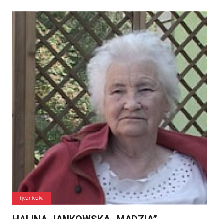
łączniczka