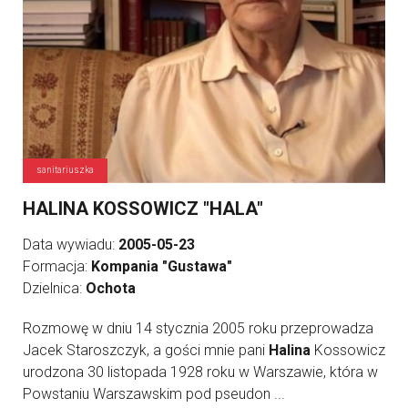
sanitariuszka
HALINA KOSSOWICZ "HALA"
Data wywiadu:
2005-05-23
Formacja:
Kompania "Gustawa"
Dzielnica:
Ochota
Rozmowę w dniu 14 stycznia 2005 roku przeprowadza
Jacek Staroszczyk, a gości mnie pani
Halina
Kossowicz
urodzona 30 listopada 1928 roku w Warszawie, która w
Powstaniu Warszawskim pod pseudon ...