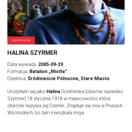
sanitariuszka
HALINA SZYRMER
Data wywiadu:
2005-09-29
Formacja:
Batalion „Miotła”
Dzielnica:
Śródmieście Północne, Stare Miasto
Urodziłam się jako
Halina
Donimirska [obecne nazwisko
Szyrmer] 18 stycznia 1918 w miejscowości, która
obecnie nazywa się Czernin. Znajduje się ona w Prusach
Wschodnich, bo tam mieszkała moja ...