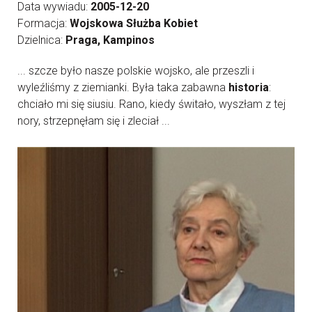
Data wywiadu:
2005-12-20
Formacja:
Wojskowa Służba Kobiet
Dzielnica:
Praga, Kampinos
... szcze było nasze polskie wojsko, ale przeszli i
wyleźliśmy z ziemianki. Była taka zabawna
historia
:
chciało mi się siusiu. Rano, kiedy świtało, wyszłam z tej
nory, strzepnęłam się i zleciał ...