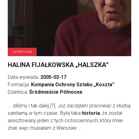
sanitariuszka
HALINA FIJAŁKOWSKA „HALSZKA”
Data wywiadu:
2005-03-17
Formacja:
Kompania Ochrony Sztabu „Koszta”
Dzielnica:
Śródmieście Północne
... ziliśmy i tak dalej [?]. Już zaczęłam pracować z służbą
sanitarną w tym czasie. Była taka
historia
, że został
aresztowany jeden z tych cichociemnych, który mnie
znał, więc musiałam z Warszaw ...