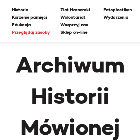
Historia
Zlot Harcerski
Fotoplastikon
Korzenie pamięci
Wolontariat
Wydarzenia
Edukacja
Wesprzyj nas
Przeglądaj zasoby
Sklep on-line
Archiwum
Historii
Mówionej