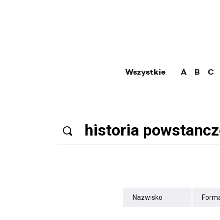
Wszystkie
A
B
C
Nazwisko
Forma