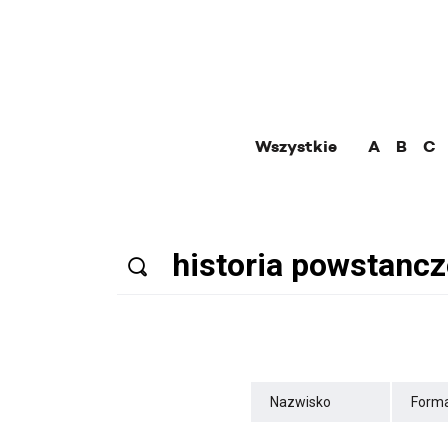
Wszystkie
A
B
C
Nazwisko
Forma