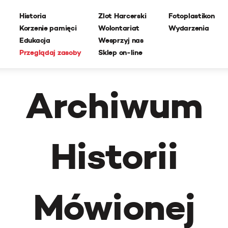
Historia
Zlot Harcerski
Fotoplastikon
Korzenie pamięci
Wolontariat
Wydarzenia
Edukacja
Wesprzyj nas
Przeglądaj zasoby
Sklep on-line
Archiwum
Historii
Mówionej