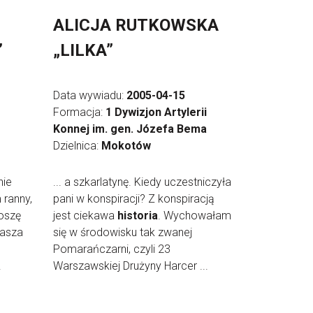
ALICJA RUTKOWSKA
”
„LILKA”
Data wywiadu:
2005-04-15
Formacja:
1 Dywizjon Artylerii
Konnej im. gen. Józefa Bema
Dzielnica:
Mokotów
nie
... a szkarlatynę. Kiedy uczestniczyła
 ranny,
pani w konspiracji? Z konspiracją
oszę
jest ciekawa
historia
. Wychowałam
Nasza
się w środowisku tak zwanej
Pomarańczarni, czyli 23
.
Warszawskiej Drużyny Harcer ...