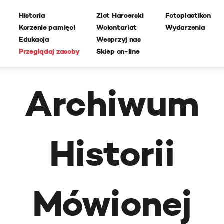
Historia
Zlot Harcerski
Fotoplastikon
Korzenie pamięci
Wolontariat
Wydarzenia
Edukacja
Wesprzyj nas
Przeglądaj zasoby
Sklep on-line
Archiwum
Historii
Mówionej