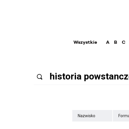
Wszystkie
A
B
C
Nazwisko
Forma