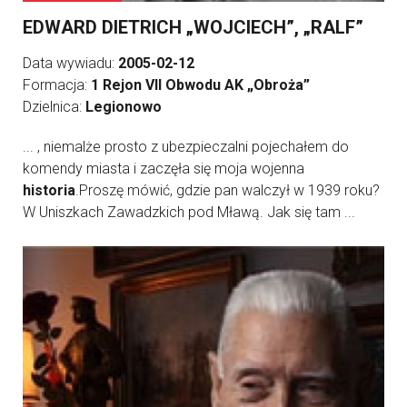
EDWARD DIETRICH „WOJCIECH”, „RALF”
Data wywiadu:
2005-02-12
Formacja:
1 Rejon VII Obwodu AK „Obroża”
Dzielnica:
Legionowo
... , niemalże prosto z ubezpieczalni pojechałem do
komendy miasta i zaczęła się moja wojenna
historia
.Proszę mówić, gdzie pan walczył w 1939 roku?
W Uniszkach Zawadzkich pod Mławą. Jak się tam ...