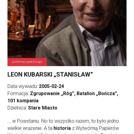
plutonowy podchorąży
LEON KUBARSKI „STANISŁAW”
Data wywiadu:
2005-02-24
Formacja:
Zgrupowanie „Róg”, Batalion „Bończa”,
101 kompania
Dzielnica:
Stare Miasto
... w Powstaniu. No to wszystko razem, to było jedno
wielkie wrażenie. A ta
historia
z Wytwórnią Papierów