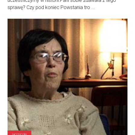
uczestniczymy w historii.Pani sobie zdawała z tego
sprawę? Czy pod koniec Powstania tro ...
łączniczka