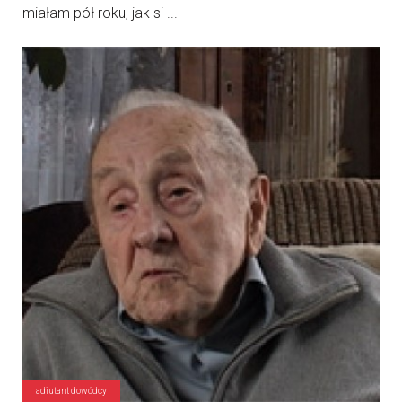
miałam pół roku, jak si ...
adiutant dowódcy