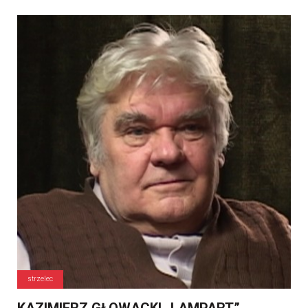
strzelec