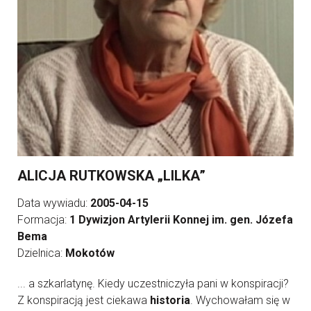
ALICJA RUTKOWSKA „LILKA”
Data wywiadu:
2005-04-15
Formacja:
1 Dywizjon Artylerii Konnej im. gen. Józefa
Bema
Dzielnica:
Mokotów
... a szkarlatynę. Kiedy uczestniczyła pani w konspiracji?
Z konspiracją jest ciekawa
historia
. Wychowałam się w