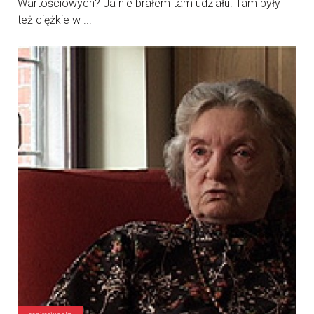
Wartościowych? Ja nie brałem tam udziału. Tam były
też ciężkie w ...