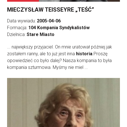
MIECZYSŁAW TEISSEYRE „TEŚĆ”
Data wywiadu:
2005-04-06
Formacja:
104 Kompania Syndykalistów
Dzielnica:
Stare Miasto
... największy przyjaciel. On mnie uratował później jak
zostałem ranny, ale to już jest inna
historia
.Proszę
opowiedzieć co było dalej? Nasza kompania to była
kompania szturmowa. Myśmy nie miel ...