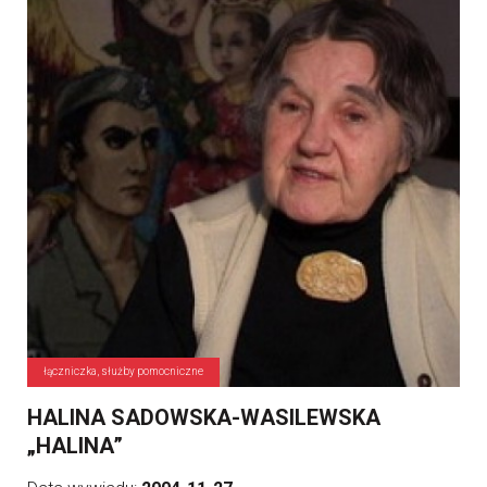
łączniczka, służby pomocniczne
HALINA SADOWSKA-WASILEWSKA
„HALINA”