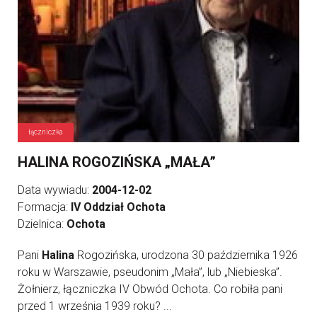
łączniczka
HALINA ROGOZIŃSKA „MAŁA”
Data wywiadu:
2004-12-02
Formacja:
IV Oddział Ochota
Dzielnica:
Ochota
Pani
Halina
Rogozińska, urodzona 30 października 1926
roku w Warszawie, pseudonim „Mała”, lub „Niebieska”.
Żołnierz, łączniczka IV Obwód Ochota. Co robiła pani
przed 1 września 1939 roku? ...