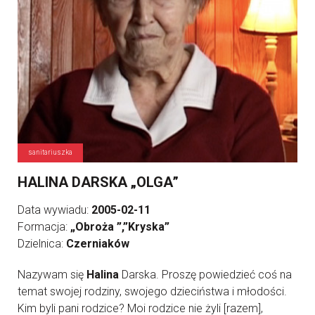
sanitariuszka
HALINA DARSKA „OLGA”
Data wywiadu:
2005-02-11
Formacja:
„Obroża ”,”Kryska”
Dzielnica:
Czerniaków
Nazywam się
Halina
Darska. Proszę powiedzieć coś na
temat swojej rodziny, swojego dzieciństwa i młodości.
Kim byli pani rodzice? Moi rodzice nie żyli [razem],