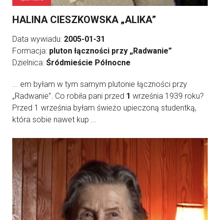
HALINA CIESZKOWSKA „ALIKA”
Data wywiadu:
2005-01-31
Formacja:
pluton łączności przy „Radwanie”
Dzielnica:
Śródmieście Północne
... em byłam w tym samym plutonie łączności przy
„Radwanie”. Co robiła pani przed
1
września 1939 roku?
Przed 1 września byłam świeżo upieczoną studentką,
która sobie nawet kup ...