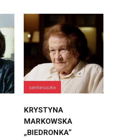
sanitariuszka
KRYSTYNA
MARKOWSKA
„BIEDRONKA”