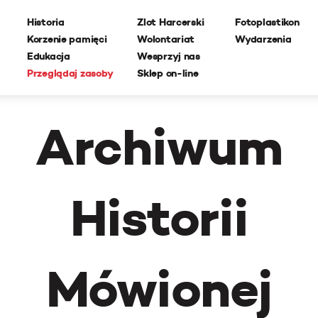
Historia
Zlot Harcerski
Fotoplastikon
Korzenie pamięci
Wolontariat
Wydarzenia
Edukacja
Wesprzyj nas
Przeglądaj zasoby
Sklep on-line
Archiwum
Historii
Mówionej