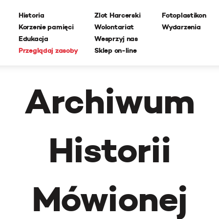
Historia
Zlot Harcerski
Fotoplastikon
Korzenie pamięci
Wolontariat
Wydarzenia
Edukacja
Wesprzyj nas
Przeglądaj zasoby
Sklep on-line
Archiwum
Historii
Mówionej