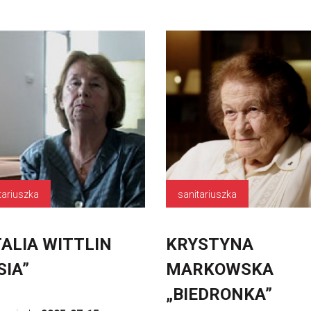
tariuszka
sanitariuszka
ALIA WITTLIN
KRYSTYNA
SIA”
MARKOWSKA
„BIEDRONKA”