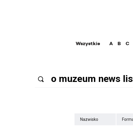
Wszystkie
A
B
C
Nazwisko
Forma