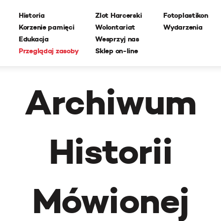
Historia
Zlot Harcerski
Fotoplastikon
Korzenie pamięci
Wolontariat
Wydarzenia
Edukacja
Wesprzyj nas
Przeglądaj zasoby
Sklep on-line
Archiwum
Historii
Mówionej