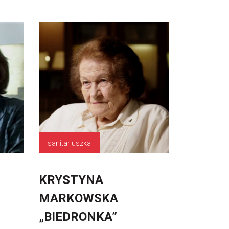
sanitariuszka
KRYSTYNA
MARKOWSKA
„BIEDRONKA”