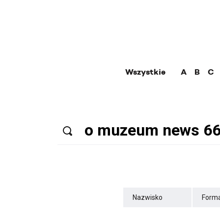
Wszystkie
A
B
C
Nazwisko
Forma