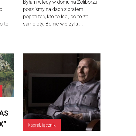
Byłam wtedy w domu na Żoliborzu i
o.
poszliśmy na dach z bratem
popatrzeć, kto to leci, co to za
o to
samoloty. Bo nie wierzyliś ...
AS
X”
kapral, łącznik