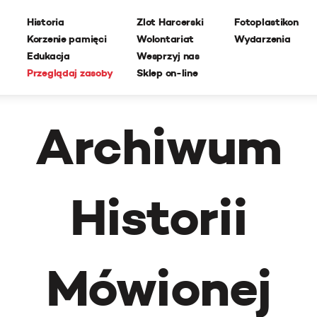
Historia
Zlot Harcerski
Fotoplastikon
Korzenie pamięci
Wolontariat
Wydarzenia
Edukacja
Wesprzyj nas
Przeglądaj zasoby
Sklep on-line
Archiwum
Historii
Mówionej