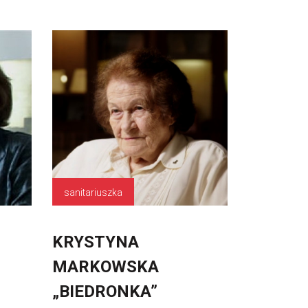
sanitariuszka
KRYSTYNA
MARKOWSKA
„BIEDRONKA”