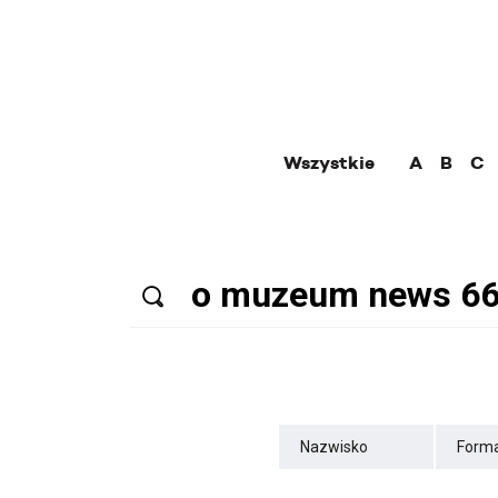
Wszystkie
A
B
C
Nazwisko
Forma