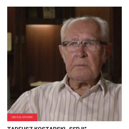
starszy strzelec