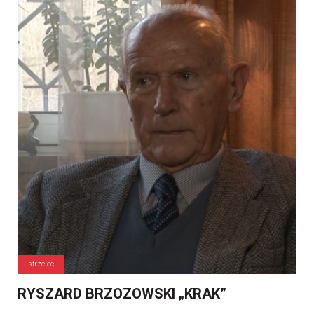
strzelec
RYSZARD BRZOZOWSKI „KRAK”