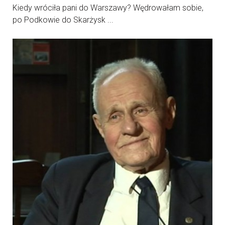
Kiedy wróciła pani do Warszawy? Wędrowałam sobie,
po Podkowie do Skarżysk ...