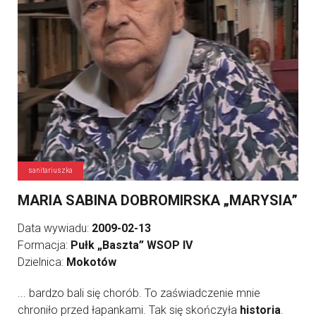
sanitariuszka
MARIA SABINA DOBROMIRSKA „MARYSIA”
Data wywiadu:
2009-02-13
Formacja:
Pułk „Baszta” WSOP IV
Dzielnica:
Mokotów
... bardzo bali się chorób. To zaświadczenie mnie
chroniło przed łapankami. Tak się skończyła
historia
.