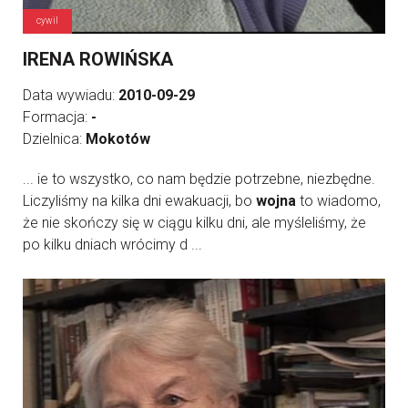
cywil
IRENA ROWIŃSKA
Data wywiadu:
2010-09-29
Formacja:
-
Dzielnica:
Mokotów
... ie to wszystko, co nam będzie potrzebne, niezbędne.
Liczyliśmy na kilka dni ewakuacji, bo
wojna
to wiadomo,
że nie skończy się w ciągu kilku dni, ale myśleliśmy, że
po kilku dniach wrócimy d ...