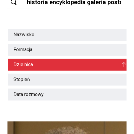
Nazwisko
Formacja
Dzielnica
Stopień
Data rozmowy