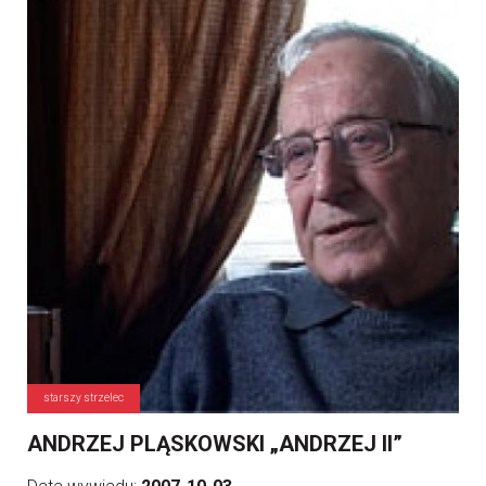
starszy strzelec
ANDRZEJ PLĄSKOWSKI „ANDRZEJ II”