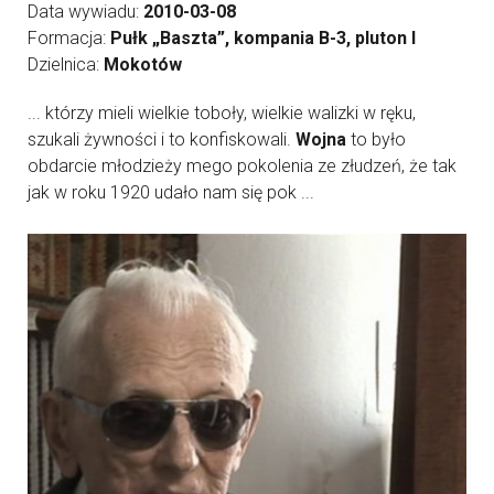
Data wywiadu:
2010-03-08
Formacja:
Pułk „Baszta”, kompania B-3, pluton I
Dzielnica:
Mokotów
... którzy mieli wielkie toboły, wielkie walizki w ręku,
szukali żywności i to konfiskowali.
Wojna
to było
obdarcie młodzieży mego pokolenia ze złudzeń, że tak
jak w roku 1920 udało nam się pok ...