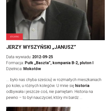
strzelec
JERZY WYSZYŃSKI „JANUSZ”
Data wywiadu:
2012-09-25
Formacja:
Pułk „Baszta”, kompania B-2, pluton I
Dzielnica:
Mokotów
... było nas chyba sześciu) w rozmaitych mieszkaniach
po kolei, u różnych kolegów. U mnie się
historia
odbywała i jeszcze coś, nie pamiętam. Historia na
pewno – to był nauczyciel, który mi bardz ...