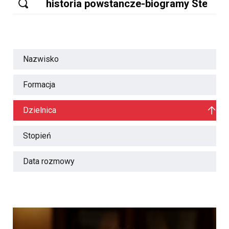
Nazwisko
Formacja
Dzielnica
Stopień
Data rozmowy