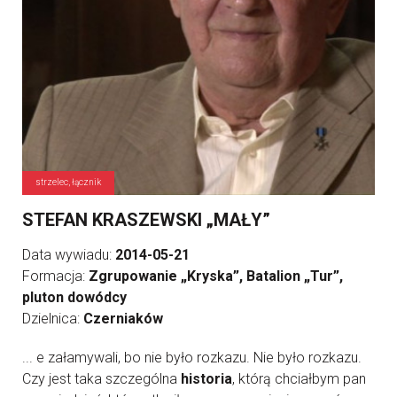
strzelec, łącznik
STEFAN KRASZEWSKI „MAŁY”
Data wywiadu:
2014-05-21
Formacja:
Zgrupowanie „Kryska”, Batalion „Tur”,
pluton dowódcy
Dzielnica:
Czerniaków
... e załamywali, bo nie było rozkazu. Nie było rozkazu.
Czy jest taka szczególna
historia
, którą chciałbym pan