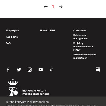
1
Ekspozycja
Tłumacz PJM
O Muzeum
Deklaracja
Kup bilety
dostępności
FAQ
Projekty
dofinansowane z
MKiDN
Standardy ochrony
małoletnich
Strona korzysta z plików cookies.