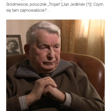
Śródmieście, porucznik „Trojan” [Jan Jedliński (?)]. Czym
się tam zajmowaliście? ...