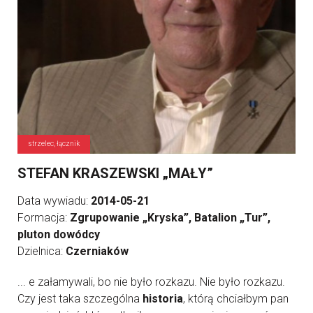
strzelec, łącznik
STEFAN KRASZEWSKI „MAŁY”
Data wywiadu:
2014-05-21
Formacja:
Zgrupowanie „Kryska”, Batalion „Tur”,
pluton dowódcy
Dzielnica:
Czerniaków
... e załamywali, bo nie było rozkazu. Nie było rozkazu.
Czy jest taka szczególna
historia
, którą chciałbym pan