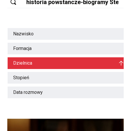
Nazwisko
Formacja
Dzielnica
Stopień
Data rozmowy