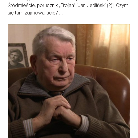
Śródmieście, porucznik „Trojan” [Jan Jedliński (?)]. Czym
się tam zajmowaliście? ...