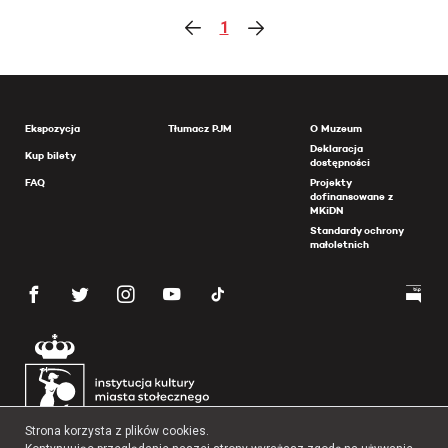
1
Ekspozycja
Tłumacz PJM
O Muzeum
Deklaracja
Kup bilety
dostępności
FAQ
Projekty
dofinansowane z
MKiDN
Standardy ochrony
małoletnich
Strona korzysta z plików cookies.