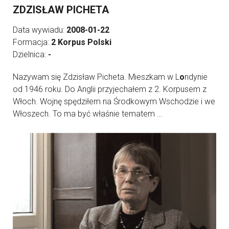
ZDZISŁAW PICHETA
Data wywiadu:
2008-01-22
Formacja:
2 Korpus Polski
Dzielnica:
-
Nazywam się Zdzisław Picheta. Mieszkam w L
o
ndynie
od 1946 roku. Do Anglii przyjechałem z 2. Korpusem z
Włoch. Wojnę spędziłem na Środkowym Wschodzie i we
Włoszech. To ma być właśnie tematem ...