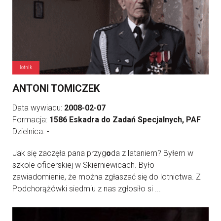
lotnik
ANTONI TOMICZEK
Data wywiadu:
2008-02-07
Formacja:
1586 Eskadra do Zadań Specjalnych, PAF
Dzielnica:
-
Jak się zaczęła pana przyg
o
da z lataniem? Byłem w
szkole oficerskiej w Skierniewicach. Było
zawiadomienie, że można zgłaszać się do lotnictwa. Z
Podchorążówki siedmiu z nas zgłosiło si ...