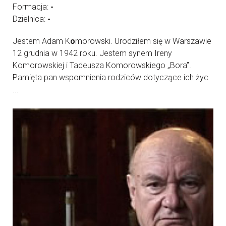
Formacja:
-
Dzielnica:
-
Jestem Adam K
o
morowski. Urodziłem się w Warszawie
12 grudnia w 1942 roku. Jestem synem Ireny
Komorowskiej i Tadeusza Komorowskiego „Bora”.
Pamięta pan wspomnienia rodziców dotyczące ich życ
...