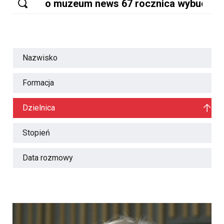
Nazwisko
Formacja
Dzielnica
Stopień
Data rozmowy