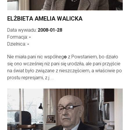
ELŻBIETA AMELIA WALICKA
Data wywiadu:
2008-01-28
Formacja:
-
Dzielnica:
-
Nie miała pani nic wspólneg
o
z Powstaniem, bo działo
się ono wcześniej niż pani się urodziła, ale pani przyjście
na świat było związane z nieszczęściem, a właściwie po
prostu represjami, z j ...