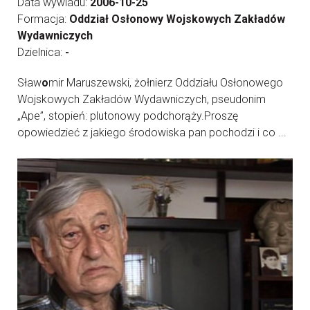
Data wywiadu:
2006-10-25
Formacja:
Oddział Osłonowy Wojskowych Zakładów
Wydawniczych
Dzielnica:
-
Sław
o
mir Maruszewski, żołnierz Oddziału Osłonowego
Wojskowych Zakładów Wydawniczych, pseudonim
„Ape”, stopień: plutonowy podchorąży.Proszę
opowiedzieć z jakiego środowiska pan pochodzi i co ...