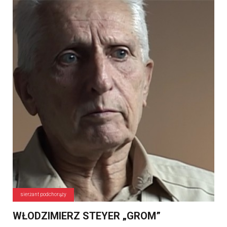
sierżant podchorąży
WŁODZIMIERZ STEYER „GROM”