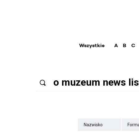
Wszystkie
A
B
C
Nazwisko
Forma