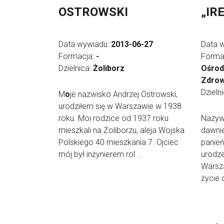
OSTROWSKI
„IR
Data wywiadu:
2013-06-27
Data 
Formacja:
-
Forma
Dzielnica:
Żoliborz
Ośrod
Zdrow
Dzieln
M
o
je nazwisko Andrzej Ostrowski,
urodziłem się w Warszawie w 1938
roku. Moi rodzice od 1937 roku
Nazywa
mieszkali na Żoliborzu, aleja Wojska
dawnie
Polskiego 40 mieszkania 7. Ojciec
panień
mój był inżynierem rol ...
urodze
Warsz
życie 