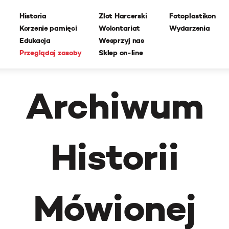
Historia
Zlot Harcerski
Fotoplastikon
Korzenie pamięci
Wolontariat
Wydarzenia
Edukacja
Wesprzyj nas
Przeglądaj zasoby
Sklep on-line
Archiwum
Historii
Mówionej