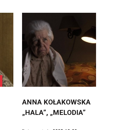
ANNA KOŁAKOWSKA
„HALA”, „MELODIA”