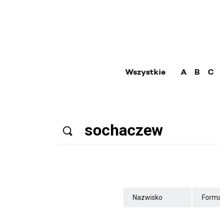
Wszystkie
A
B
C
Nazwisko
Forma