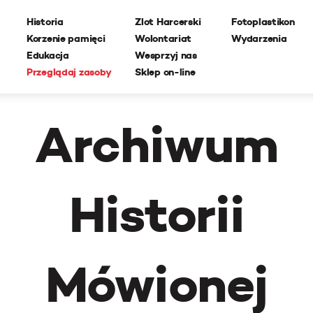
Historia
Zlot Harcerski
Fotoplastikon
Korzenie pamięci
Wolontariat
Wydarzenia
Edukacja
Wesprzyj nas
Przeglądaj zasoby
Sklep on-line
Archiwum
Historii
Mówionej