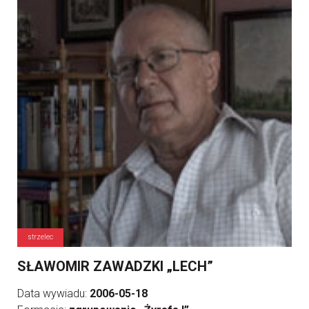
strzelec
SŁAWOMIR ZAWADZKI „LECH”
Data wywiadu:
2006-05-18