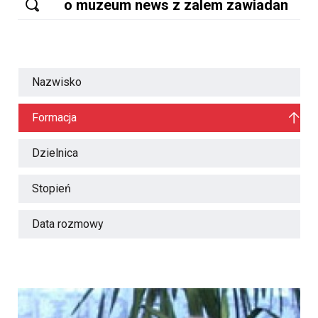
Nazwisko
Formacja
Dzielnica
Stopień
Data rozmowy