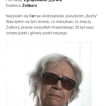
Dzielnica:
Żoliborz
Nazywam się R
o
man Andrzejewski, pseudonim „Bystry”.
Walczyłem na tym terenie, co mieszkam, to znaczy
Żoliborz, przede wszystkim Krasińskiego 20 był nasz
ostatni punkt i główny punkt naszego ...