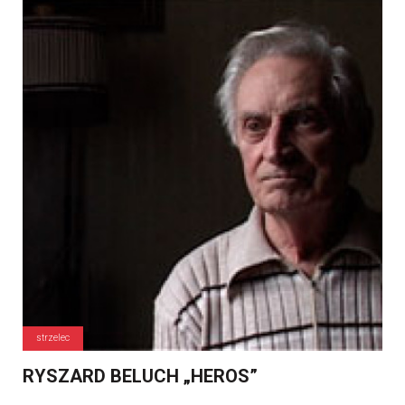
strzelec
RYSZARD BELUCH „HEROS”