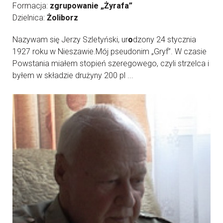
Formacja:
zgrupowanie „Żyrafa”
Dzielnica:
Żoliborz
Nazywam się Jerzy Szletyński, ur
o
dzony 24 stycznia
1927 roku w Nieszawie.Mój pseudonim „Gryf”. W czasie
Powstania miałem stopień szeregowego, czyli strzelca i
byłem w składzie drużyny 200 pl ...