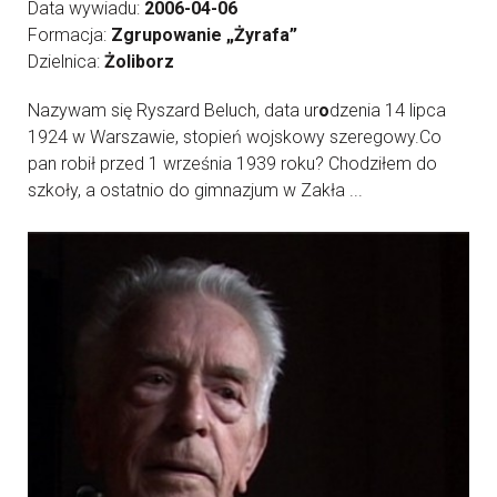
Data wywiadu:
2006-04-06
Formacja:
Zgrupowanie „Żyrafa”
Dzielnica:
Żoliborz
Nazywam się Ryszard Beluch, data ur
o
dzenia 14 lipca
1924 w Warszawie, stopień wojskowy szeregowy.Co
pan robił przed 1 września 1939 roku? Chodziłem do
szkoły, a ostatnio do gimnazjum w Zakła ...