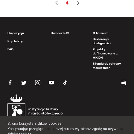
4
Ekspozycja
Tłumacz PJM
O Muzeum
Deklaracja
Kup bilety
dostępności
FAQ
Projekty
dofinansowane z
MKiDN
Standardy ochrony
małoletnich
Strona korzysta z plików cookies.
Kontynuując przeglądanie naszej strony wyrażasz zgodę na używanie