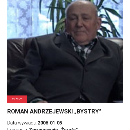
strzelec
ROMAN ANDRZEJEWSKI „BYSTRY”
Data wywiadu:
2006-01-05
Formacja:
Zgrupowanie „Żyrafa”