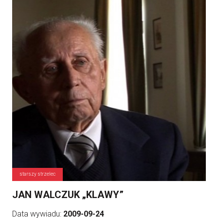
starszy strzelec
JAN WALCZUK „KLAWY”
Data wywiadu:
2009-09-24