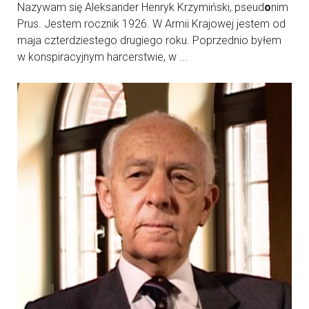
Nazywam się Aleksander Henryk Krzymiński, pseud
o
nim
Prus. Jestem rocznik 1926. W Armii Krajowej jestem od
maja czterdziestego drugiego roku. Poprzednio byłem
w konspiracyjnym harcerstwie, w ...