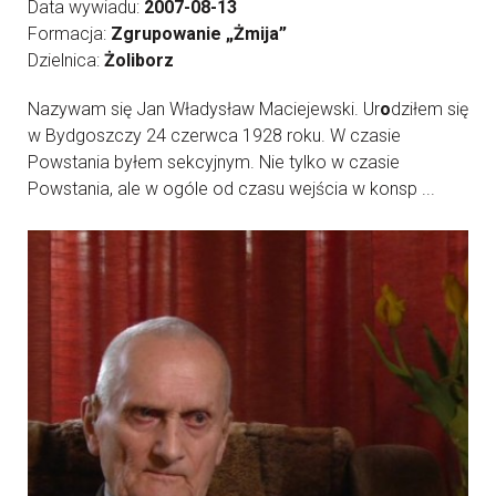
Data wywiadu:
2007-08-13
Formacja:
Zgrupowanie „Żmija”
Dzielnica:
Żoliborz
Nazywam się Jan Władysław Maciejewski. Ur
o
dziłem się
w Bydgoszczy 24 czerwca 1928 roku. W czasie
Powstania byłem sekcyjnym. Nie tylko w czasie
Powstania, ale w ogóle od czasu wejścia w konsp ...