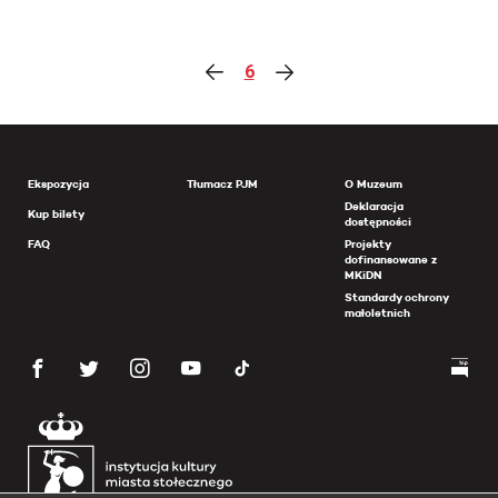
6
Ekspozycja
Tłumacz PJM
O Muzeum
Deklaracja
Kup bilety
dostępności
FAQ
Projekty
dofinansowane z
MKiDN
Standardy ochrony
małoletnich