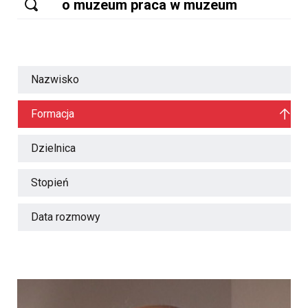
Nazwisko
Formacja
Dzielnica
Stopień
Data rozmowy