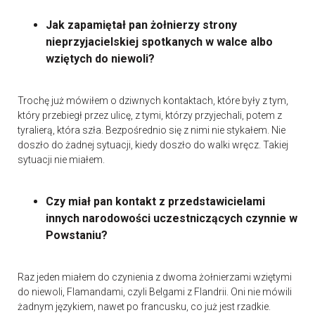
Jak zapamiętał pan żołnierzy strony
nieprzyjacielskiej spotkanych w walce albo
wziętych do niewoli?
Trochę już mówiłem o dziwnych kontaktach, które były z tym,
który przebiegł przez ulicę, z tymi, którzy przyjechali, potem z
tyralierą, która szła. Bezpośrednio się z nimi nie stykałem. Nie
doszło do żadnej sytuacji, kiedy doszło do walki wręcz. Takiej
sytuacji nie miałem.
Czy miał pan kontakt z przedstawicielami
innych narodowości uczestniczących czynnie w
Powstaniu?
Raz jeden miałem do czynienia z dwoma żołnierzami wziętymi
do niewoli, Flamandami, czyli Belgami z Flandrii. Oni nie mówili
żadnym językiem, nawet po francusku, co już jest rzadkie.