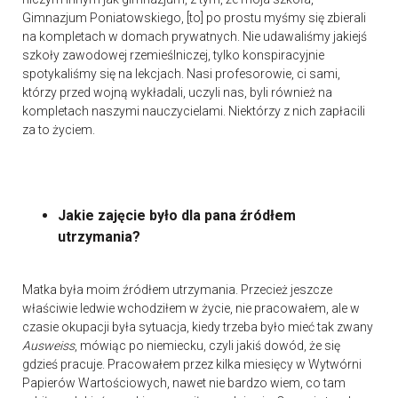
Gimnazjum Poniatowskiego, [to] po prostu myśmy się zbierali
na kompletach w domach prywatnych. Nie udawaliśmy jakiejś
szkoły zawodowej rzemieślniczej, tylko konspiracyjnie
spotykaliśmy się na lekcjach. Nasi profesorowie, ci sami,
którzy przed wojną wykładali, uczyli nas, byli również na
kompletach naszymi nauczycielami. Niektórzy z nich zapłacili
za to życiem.
Jakie zajęcie było dla pana źródłem
utrzymania?
Matka była moim źródłem utrzymania. Przecież jeszcze
właściwie ledwie wchodziłem w życie, nie pracowałem, ale w
czasie okupacji była sytuacja, kiedy trzeba było mieć tak zwany
Ausweiss
, mówiąc po niemiecku, czyli jakiś dowód, że się
gdzieś pracuje. Pracowałem przez kilka miesięcy w Wytwórni
Papierów Wartościowych, nawet nie bardzo wiem, co tam