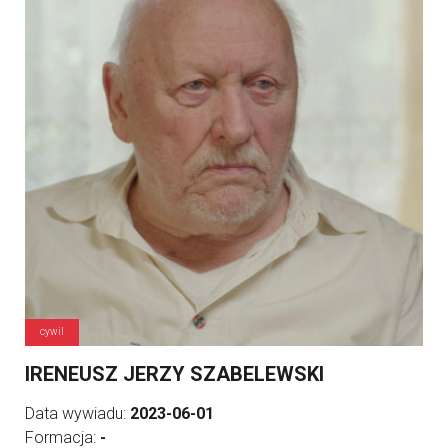
cywil
IRENEUSZ JERZY SZABELEWSKI
Data wywiadu:
2023-06-01
Formacja:
-