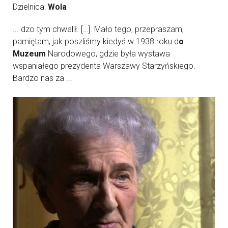
Dzielnica:
Wola
... dzo tym chwalił. […]. Mało tego, przepraszam,
pamiętam, jak poszliśmy kiedyś w 1938 roku d
o
Muzeum
Narodowego, gdzie była wystawa
wspaniałego prezydenta Warszawy Starzyńskiego.
Bardzo nas za ...