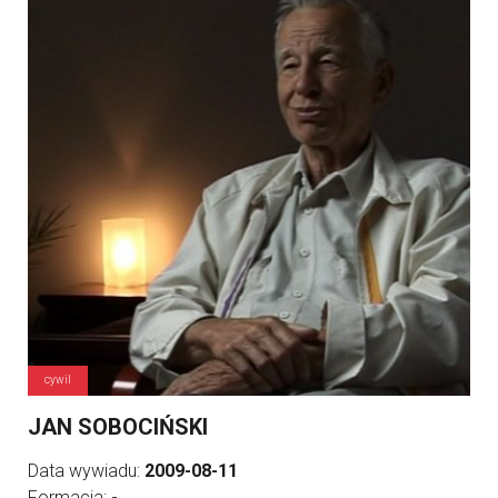
cywil
JAN SOBOCIŃSKI
Data wywiadu:
2009-08-11
Formacja:
-