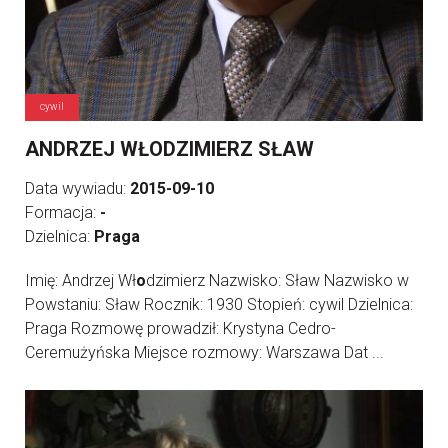
cywil
ANDRZEJ WŁODZIMIERZ SŁAW
Data wywiadu:
2015-09-10
Formacja:
-
Dzielnica:
Praga
Imię: Andrzej Wł
o
dzimierz Nazwisko: Sław Nazwisko w
Powstaniu: Sław Rocznik: 1930 Stopień: cywil Dzielnica:
Praga Rozmowę prowadził: Krystyna Cedro-
Ceremużyńska Miejsce rozmowy: Warszawa Dat ...