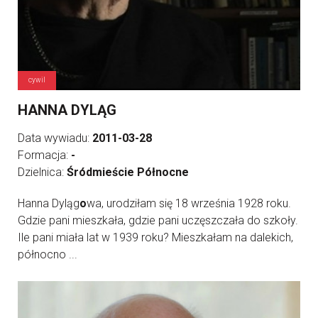
cywil
HANNA DYLĄG
Data wywiadu:
2011-03-28
Formacja:
-
Dzielnica:
Śródmieście Północne
Hanna Dyląg
o
wa, urodziłam się 18 września 1928 roku.
Gdzie pani mieszkała, gdzie pani uczęszczała do szkoły.
Ile pani miała lat w 1939 roku? Mieszkałam na dalekich,
północno ...