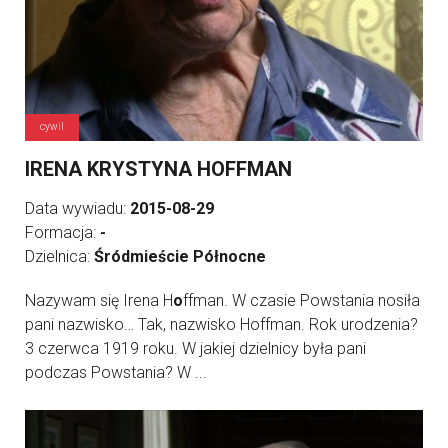
cywil
IRENA KRYSTYNA HOFFMAN
Data wywiadu:
2015-08-29
Formacja:
-
Dzielnica:
Śródmieście Północne
Nazywam się Irena H
o
ffman. W czasie Powstania nosiła
pani nazwisko… Tak, nazwisko Hoffman. Rok urodzenia?
3 czerwca 1919 roku. W jakiej dzielnicy była pani
podczas Powstania? W ...