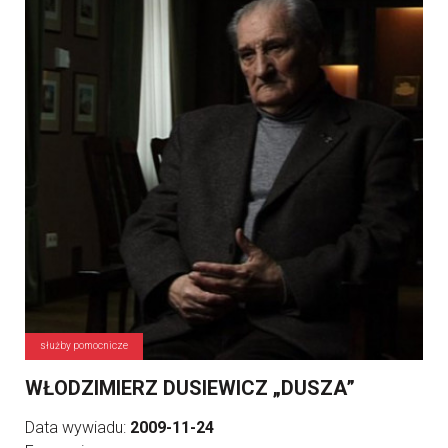
służby pomocnicze
WŁODZIMIERZ DUSIEWICZ „DUSZA”
Data wywiadu:
2009-11-24