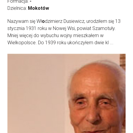
Formacja:
-
Dzielnica:
Mokotów
Nazywam się Wł
o
dzimierz Dusiewicz, urodziłem się 13
stycznia 1931 roku w Nowej Wsi, powiat Szamotuły.
Mniej więcej do wybuchu wojny mieszkałem w
Wielkopolsce. Do 1939 roku ukończyłem dwie kl ...