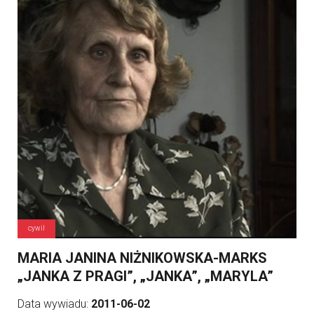
cywil
MARIA JANINA NIŻNIKOWSKA-MARKS
„JANKA Z PRAGI”, „JANKA”, „MARYLA”
Data wywiadu:
2011-06-02