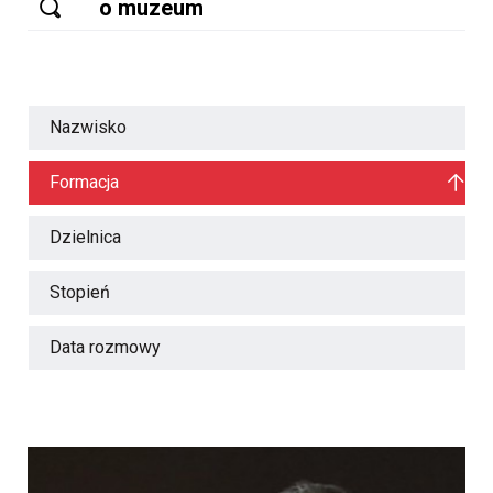
Nazwisko
Formacja
Dzielnica
Stopień
Data rozmowy