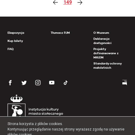
149
Ekspozycja
Tłumacz PJM
O Muzeum
Deklaracja
Kup bilety
dostępności
FAQ
Projekty
dofinansowane z
MKiDN
Standardy ochrony
małoletnich
Strona korzysta z plików cookies.
Kontynuując przeglądanie naszej strony wyrażasz zgodę na używanie
plików cookies.