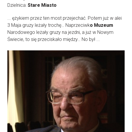
Dzielnica:
Stare Miasto
... ężykiem przez ten most przejechać. Potem już w alei
3 Maja gruzy leżały trochę… Naprzeciwk
o Muzeum
Narodowego leżały gruzy na jezdni, a już w Nowym
Świecie, to się przeciskało między… No był ...