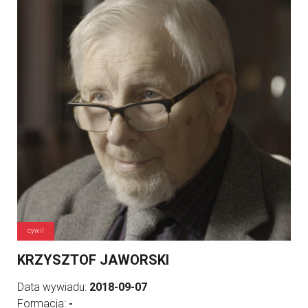
cywil
KRZYSZTOF JAWORSKI
Data wywiadu:
2018-09-07
Formacja:
-