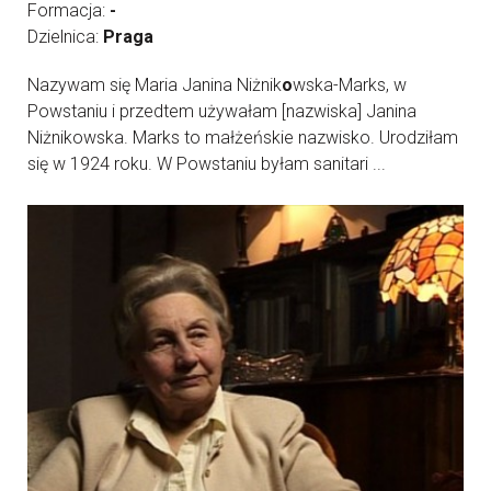
Formacja:
-
Dzielnica:
Praga
Nazywam się Maria Janina Niżnik
o
wska-Marks, w
Powstaniu i przedtem używałam [nazwiska] Janina
Niżnikowska. Marks to małżeńskie nazwisko. Urodziłam
się w 1924 roku. W Powstaniu byłam sanitari ...