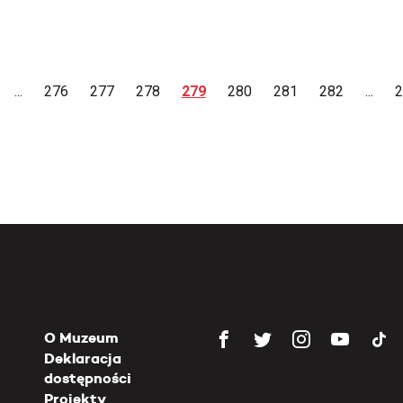
...
276
277
278
279
280
281
282
...
2
O Muzeum
Deklaracja
dostępności
Projekty