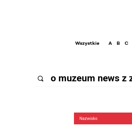
Wszystkie
A
B
C
Nazwisko