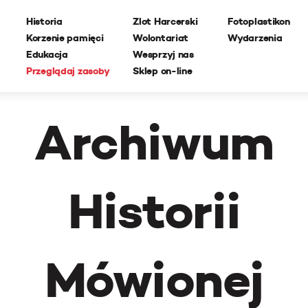
Historia
Zlot Harcerski
Fotoplastikon
Korzenie pamięci
Wolontariat
Wydarzenia
Edukacja
Wesprzyj nas
Przeglądaj zasoby
Sklep on-line
Archiwum
Historii
Mówionej