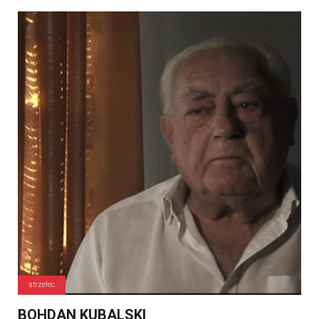
strzelec
BOHDAN KUBALSKI