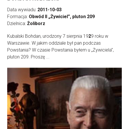
Data wywiadu:
2011-10-03
Formacja:
Obwód II „Żywiciel”, pluton 209
Dzielnica:
Żoliborz
Kubalski Bohdan, urodzony 7 sierpnia 19
2
9 roku w
Warszawie. W jakim oddziale był pan podczas
Powstania? W czasie Powstania byłem u „Żywiciela”,
pluton 209. Proszę ...