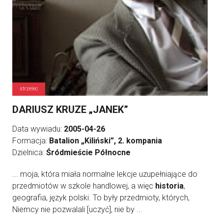
strzelec
DARIUSZ KRUZE „JANEK”
Data wywiadu:
2005-04-26
Formacja:
Batalion „Kiliński”, 2. kompania
Dzielnica:
Śródmieście Północne
... moja, która miała normalne lekcje uzupełniające do
przedmiotów w szkole handlowej, a więc
historia
,
geografia, język polski. To były przedmioty, których,
Niemcy nie pozwalali [uczyć], nie by ...