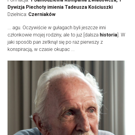
Dywizja Piechoty imienia Tadeusza Kościuszki
Dzielnica:
Czerniaków
... agu. Oczywiście w gułagach byli jeszcze inni
członkowie mojej rodziny, ale to już [dalsza
historia
]. W
jaki sposób pan zetknął się po raz pierwszy z
konspiracją, w czasie okupac ...