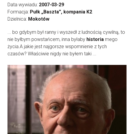
Data wywiadu:
2007-03-29
Formacja:
Pułk „Baszta”, kompania K2
Dzielnica:
Mokotów
... bo gdybym był ranny i wyszedł z ludnością cywilną, to
nie byłbym powstańcem, inna byłaby
historia
mego
życia.A jakie jest najgorsze wspomnienie z tych
czasów? Właściwie nigdy nie byłem taki ...