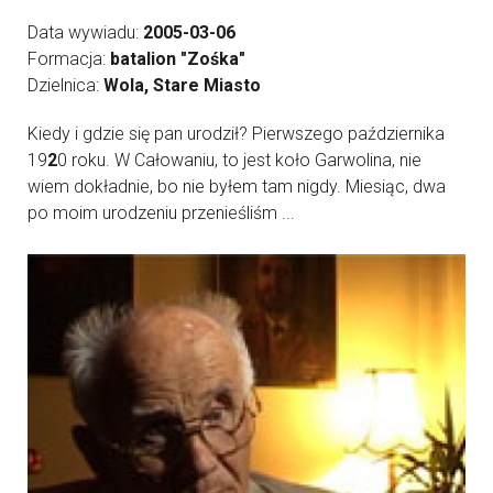
Data wywiadu:
2005-03-06
Formacja:
batalion "Zośka"
Dzielnica:
Wola, Stare Miasto
Kiedy i gdzie się pan urodził? Pierwszego października
19
2
0 roku. W Całowaniu, to jest koło Garwolina, nie
wiem dokładnie, bo nie byłem tam nigdy. Miesiąc, dwa
po moim urodzeniu przenieśliśm ...