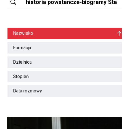
Nazwisko
Formacja
Dzielnica
Stopień
Data rozmowy