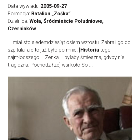
Data wywiadu:
2005-09-27
Formacja:
Batalion „Zośka”
Dzielnica:
Wola, Śródmieście Południowe,
Czerniaków
... miał sto siedemdziesiąt osiem wzrostu. Zabrali go do
szpitala, ale to już było po mnie. [
Historia
tego
najmłodszego – Zenka – byłaby śmieszna, gdyby nie
tragiczna. Pochodził ze] wsi koło So ...