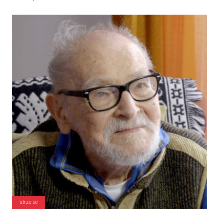
strzelec