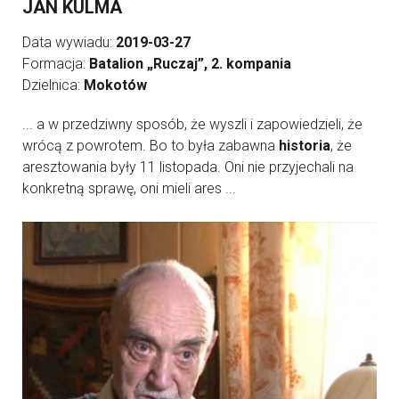
JAN KULMA
Data wywiadu:
2019-03-27
Formacja:
Batalion „Ruczaj”, 2. kompania
Dzielnica:
Mokotów
... a w przedziwny sposób, że wyszli i zapowiedzieli, że
wrócą z powrotem. Bo to była zabawna
historia
, że
aresztowania były 11 listopada. Oni nie przyjechali na
konkretną sprawę, oni mieli ares ...