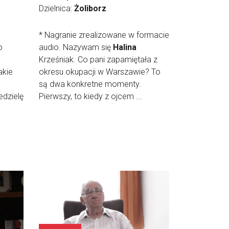
Dzielnica:
Żoliborz
* Nagranie zrealizowane w formacie
o
audio. Nazywam się
Halina
Krześniak. Co pani zapamiętała z
akie
okresu okupacji w Warszawie? To
są dwa konkretne momenty.
edzielę
Pierwszy, to kiedy z ojcem ...