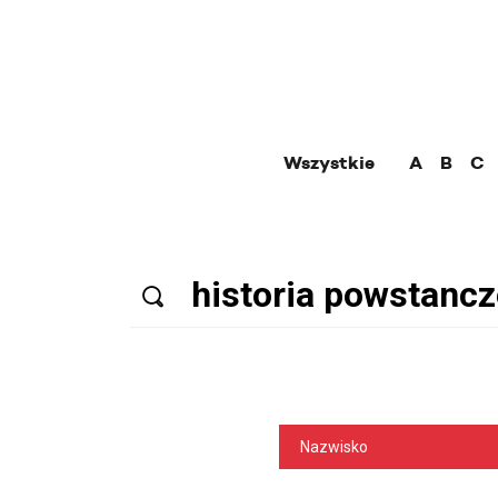
Wszystkie
A
B
C
Nazwisko