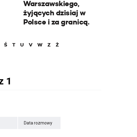
Warszawskiego,
żyjących dzisiaj w
Polsce i za granicą.
Ś
T
U
V
W
Z
Ż
Data rozmowy