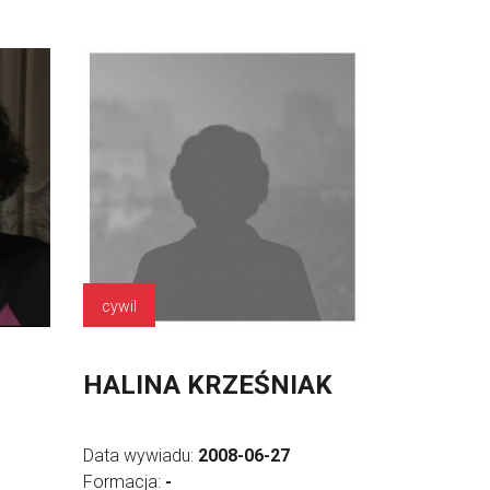
cywil
HALINA KRZEŚNIAK
Data wywiadu:
2008-06-27
Formacja:
-