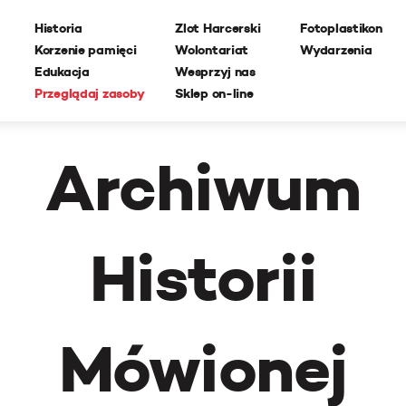
Historia
Zlot Harcerski
Fotoplastikon
Korzenie pamięci
Wolontariat
Wydarzenia
Edukacja
Wesprzyj nas
Przeglądaj zasoby
Sklep on-line
Archiwum
Historii
Mówionej