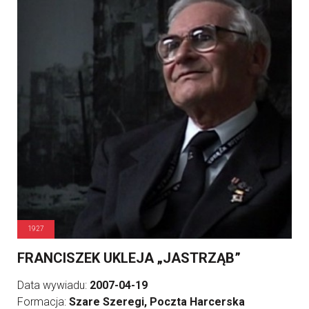
1927
FRANCISZEK UKLEJA „JASTRZĄB”
Data wywiadu:
2007-04-19
Formacja:
Szare Szeregi, Poczta Harcerska