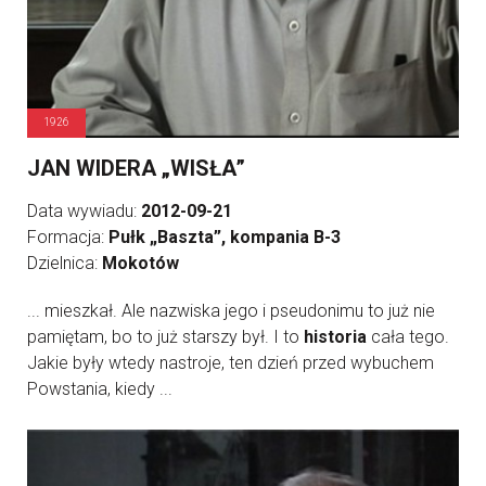
1926
JAN WIDERA „WISŁA”
Data wywiadu:
2012-09-21
Formacja:
Pułk „Baszta”, kompania B-3
Dzielnica:
Mokotów
... mieszkał. Ale nazwiska jego i pseudonimu to już nie
pamiętam, bo to już starszy był. I to
historia
cała tego.
Jakie były wtedy nastroje, ten dzień przed wybuchem
Powstania, kiedy ...