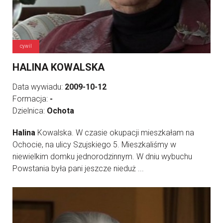
cywil
HALINA KOWALSKA
Data wywiadu:
2009-10-12
Formacja:
-
Dzielnica:
Ochota
Halina
Kowalska. W czasie okupacji mieszkałam na
Ochocie, na ulicy Szujskiego 5. Mieszkaliśmy w
niewielkim domku jednorodzinnym. W dniu wybuchu
Powstania była pani jeszcze nieduż ...