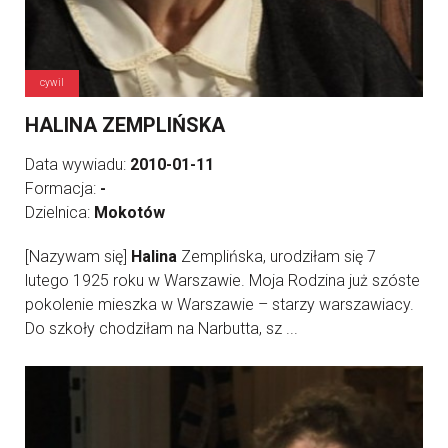
cywil
HALINA ZEMPLIŃSKA
Data wywiadu:
2010-01-11
Formacja:
-
Dzielnica:
Mokotów
[Nazywam się]
Halina
Zemplińska, urodziłam się 7
lutego 1925 roku w Warszawie. Moja Rodzina już szóste
pokolenie mieszka w Warszawie – starzy warszawiacy.
Do szkoły chodziłam na Narbutta, sz ...