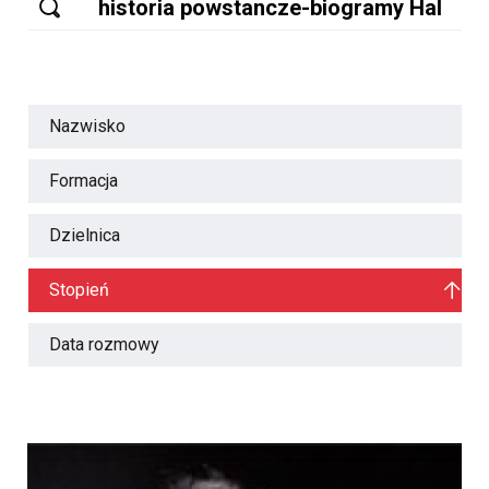
Nazwisko
Formacja
Dzielnica
Stopień
Data rozmowy