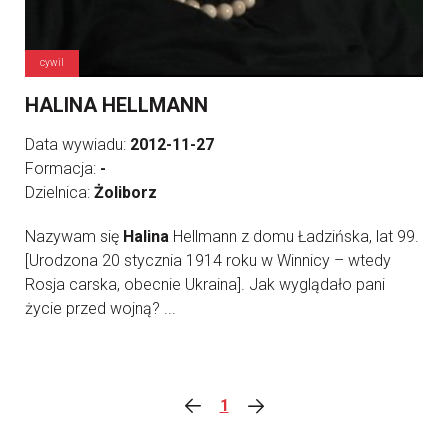
cywil
HALINA HELLMANN
Data wywiadu:
2012-11-27
Formacja:
-
Dzielnica:
Żoliborz
Nazywam się
Halina
Hellmann z domu Ładzińska, lat 99.
[Urodzona 20 stycznia 1914 roku w Winnicy – wtedy
Rosja carska, obecnie Ukraina]. Jak wyglądało pani
życie przed wojną? ...
1