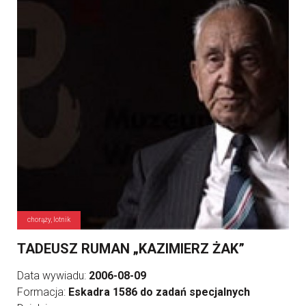
chorąży, lotnik
TADEUSZ RUMAN „KAZIMIERZ ŻAK”
Data wywiadu:
2006-08-09
Formacja:
Eskadra 1586 do zadań specjalnych