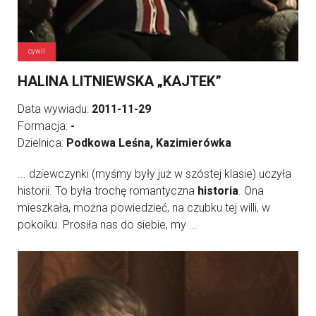
cywil
HALINA LITNIEWSKA „KAJTEK”
Data wywiadu:
2011-11-29
Formacja:
-
Dzielnica:
Podkowa Leśna, Kazimierówka
... dziewczynki (myśmy były już w szóstej klasie) uczyła
historii. To była trochę romantyczna
historia
. Ona
mieszkała, można powiedzieć, na czubku tej willi, w
pokoiku. Prosiła nas do siebie, my ...