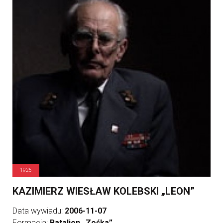
1925
KAZIMIERZ WIESŁAW KOLEBSKI „LEON”
Data wywiadu:
2006-11-07
Formacja:
Batalion „Zośka”