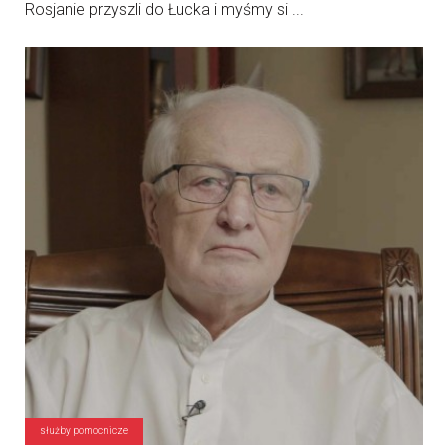
Rosjanie przyszli do Łucka i myśmy si ...
służby pomocnicze