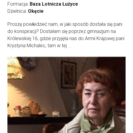
Formacja:
Baza Lotnicza Łużyce
Dzielnica:
Okęcie
Proszę pow
i
edzieć nam, w jaki sposób dostała się pani
do konspiracji? Dostałam się poprzez gimnazjum na
Królewskiej 16, gdzie przyjęła nas do Armii Krajowej pani
Krystyna Michalec, tam w tej ...