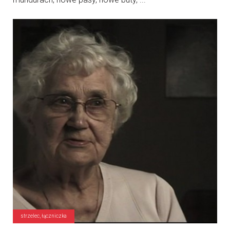
strzelec, łączniczka