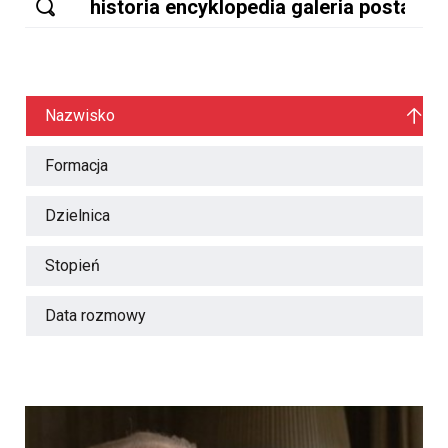
Nazwisko
Formacja
Dzielnica
Stopień
Data rozmowy