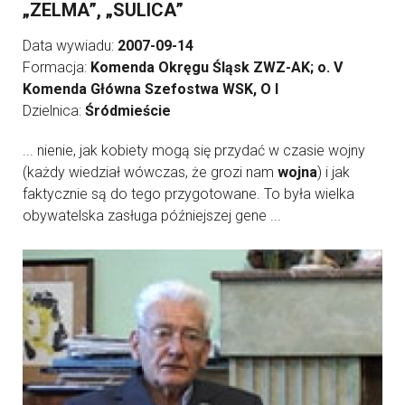
„ZELMA”, „SULICA”
Data wywiadu:
2007-09-14
Formacja:
Komenda Okręgu Śląsk ZWZ-AK; o. V
Komenda Główna Szefostwa WSK, O I
Dzielnica:
Śródmieście
... nienie, jak kobiety mogą się przydać w czasie wojny
(każdy wiedział wówczas, że grozi nam
wojna
) i jak
faktycznie są do tego przygotowane. To była wielka
obywatelska zasługa późniejszej gene ...