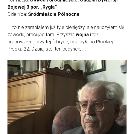
Bojowej 3 por. „Rygla”
Dzielnica:
Śródmieście Północne
... to nie zarabiałem już tyle pieniędzy, ale nauczyłem się
zawodu, pracując tam. Przyszła
wojna
i też
pracowałem przy tej fabryce, ona była na Płockiej,
Płocka 22. Dzisiaj stoi ten budynek, ...