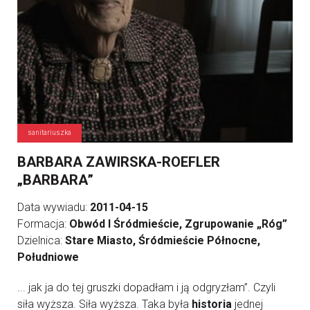
sanitariuszka
BARBARA ZAWIRSKA-ROEFLER
„BARBARA”
Data wywiadu:
2011-04-15
Formacja:
Obwód I Śródmieście, Zgrupowanie „Róg”
Dzielnica:
Stare Miasto, Śródmieście Północne,
Południowe
... jak ja do tej gruszki dopadłam i ją odgryzłam”. Czyli
siła wyższa. Siła wyższa. Taka była
historia
jednej