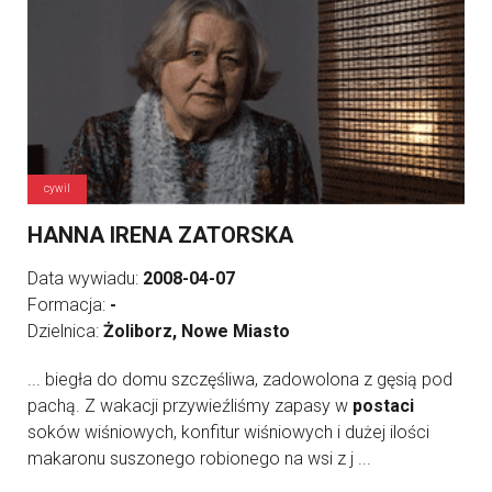
cywil
HANNA IRENA ZATORSKA
Data wywiadu:
2008-04-07
Formacja:
-
Dzielnica:
Żoliborz, Nowe Miasto
... biegła do domu szczęśliwa, zadowolona z gęsią pod
pachą. Z wakacji przywieźliśmy zapasy w
postaci
soków wiśniowych, konfitur wiśniowych i dużej ilości
makaronu suszonego robionego na wsi z j ...