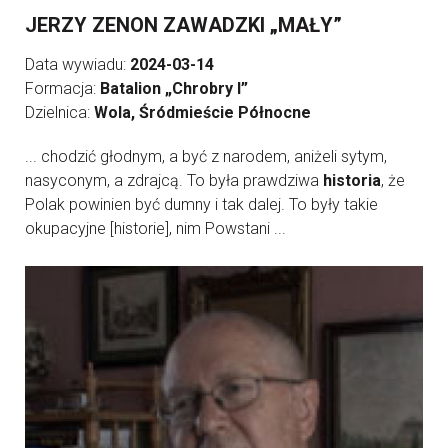
JERZY ZENON ZAWADZKI „MAŁY”
Data wywiadu:
2024-03-14
Formacja:
Batalion „Chrobry I”
Dzielnica:
Wola, Śródmieście Północne
... chodzić głodnym, a być z narodem, aniżeli sytym,
nasyconym, a zdrajcą. To była prawdziwa
historia
, że
Polak powinien być dumny i tak dalej. To były takie
okupacyjne [historie], nim Powstani ...