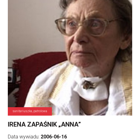
sanitariuszka, patrolowa
IRENA ZAPAŚNIK „ANNA”
Data wywiadu:
2006-06-16