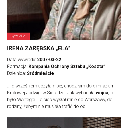
łączniczka
IRENA ZARĘBSKA „ELA”
Data wywiadu:
2007-03-22
Formacja:
Kompania Ochrony Sztabu „Koszta”
Dzielnica:
Śródmieście
... d wrześniem uczyłam się, chodziłam do gimnazjum
Królowej Jadwigi w Sieradzu. Jak wybuchła
wojna
, to
było Wartegau i ojciec wysłał mnie do Warszawy, do
rodziny, żebym nie musiała trafić do ob ...