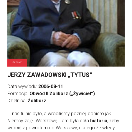
Strzelec
JERZY ZAWADOWSKI „TYTUS”
Data wywiadu:
2006-08-11
Formacja:
Obwód II Żoliborz („Żywiciel”)
Dzielnica:
Żoliborz
... nas tu nie było, a wróciliśmy później, dopiero jak
Niemcy zajęli Warszawę. Tam była cała
historia
, żeby
wrócić z powrotem do Warszawy, dlatego że wtedy