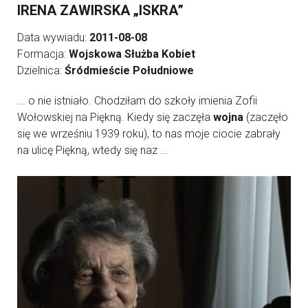
IRENA ZAWIRSKA „ISKRA”
Data wywiadu:
2011-08-08
Formacja:
Wojskowa Służba Kobiet
Dzielnica:
Śródmieście Południowe
... o nie istniało. Chodziłam do szkoły imienia Zofii
Wołowskiej na Piękną. Kiedy się zaczęła
wojna
(zaczęło
się we wrześniu 1939 roku), to nas moje ciocie zabrały
na ulicę Piękną, wtedy się naz ...