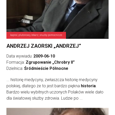
kapral, plutonowy, lekarz, służby pomocnicze
ANDRZEJ ZAORSKI „ANDRZEJ”
Data wywiadu:
2009-06-10
Formacja:
Zgrupowanie „Chrobry II”
Dzielnica:
Śródmieście Północne
... historię medycyny, zwłaszcza historię medycyny
polskiej, dlatego że to jest bardzo piękna
historia
.
Bardzo wielu wybitnych uczonych Polaków wiele dało
dla światowej służby zdrowia. Ludzie po ...