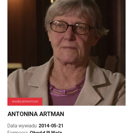
służby pomocnicze
ANTONINA ARTMAN
Data wywiadu:
2014-05-21
Formacja:
Obwód III Wola