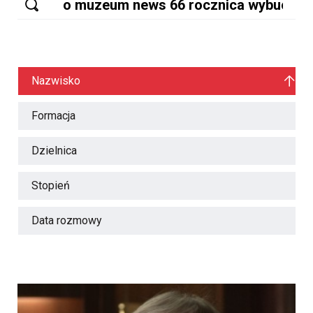
Nazwisko
Formacja
Dzielnica
Stopień
Data rozmowy