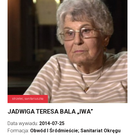
strzelec, sanitariuszka
JADWIGA TERESA BALA „IWA”
Data wywiadu:
2014-07-25
Formacja:
Obwód I Śródmieście; Sanitariat Okręgu