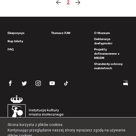
2
Ekspozycja
Tłumacz PJM
O Muzeum
Deklaracja
Kup bilety
dostępności
FAQ
Projekty
dofinansowane z
MKiDN
Standardy ochrony
małoletnich
Strona korzysta z plików cookies.
Kontynuując przeglądanie naszej strony wyrażasz zgodę na używanie
plików cookies.