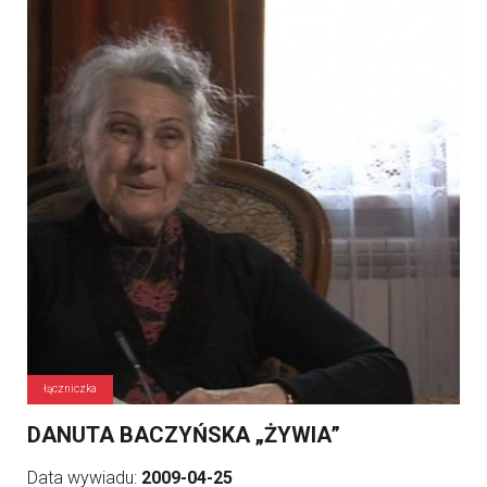
łączniczka
DANUTA BACZYŃSKA „ŻYWIA”
Data wywiadu:
2009-04-25