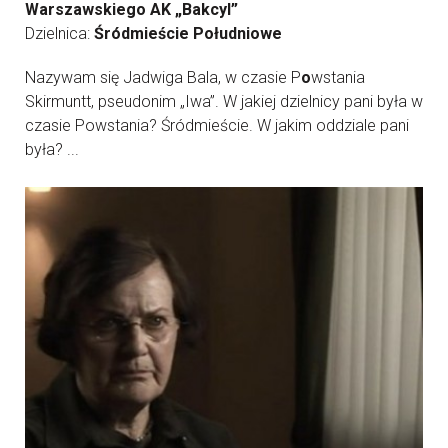
Warszawskiego AK „Bakcyl”
Dzielnica:
Śródmieście Południowe
Nazywam się Jadwiga Bala, w czasie P
o
wstania
Skirmuntt, pseudonim „Iwa”. W jakiej dzielnicy pani była w
czasie Powstania? Śródmieście. W jakim oddziale pani
była? ...