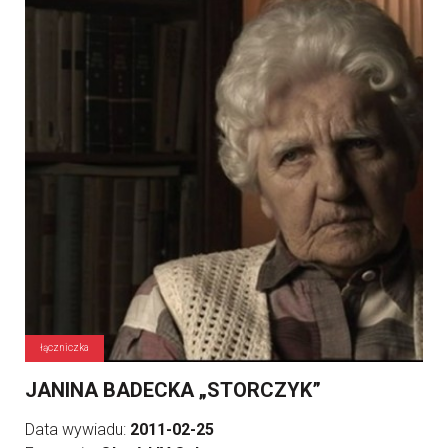
łączniczka
JANINA BADECKA „STORCZYK”
Data wywiadu:
2011-02-25