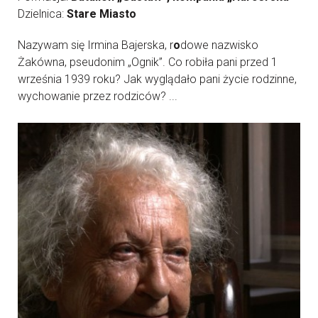
Dzielnica:
Stare Miasto
Nazywam się Irmina Bajerska, r
o
dowe nazwisko
Żakówna, pseudonim „Ognik”. Co robiła pani przed 1
września 1939 roku? Jak wyglądało pani życie rodzinne,
wychowanie przez rodziców? ...