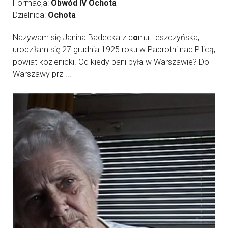
Formacja:
Obwód IV Ochota
Dzielnica:
Ochota
Nazywam się Janina Badecka z d
o
mu Leszczyńska,
urodziłam się 27 grudnia 1925 roku w Paprotni nad Pilicą,
powiat kozienicki. Od kiedy pani była w Warszawie? Do
Warszawy prz ...