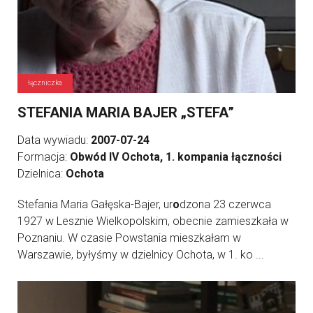
łączniczka
STEFANIA MARIA BAJER „STEFA”
Data wywiadu:
2007-07-24
Formacja:
Obwód IV Ochota, 1. kompania łączności
Dzielnica:
Ochota
Stefania Maria Gałęska-Bajer, ur
o
dzona 23 czerwca
1927 w Lesznie Wielkopolskim, obecnie zamieszkała w
Poznaniu. W czasie Powstania mieszkałam w
Warszawie, byłyśmy w dzielnicy Ochota, w 1. ko ...