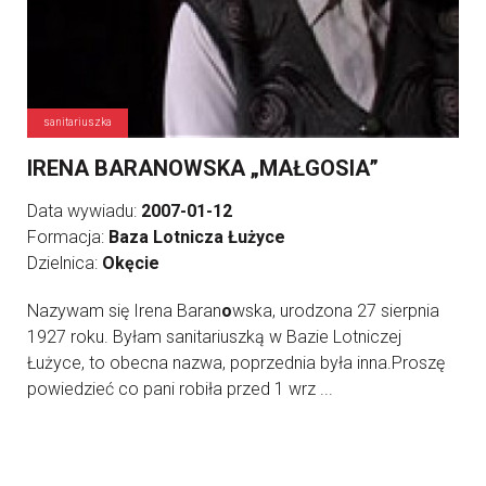
sanitariuszka
IRENA BARANOWSKA „MAŁGOSIA”
Data wywiadu:
2007-01-12
Formacja:
Baza Lotnicza Łużyce
Dzielnica:
Okęcie
Nazywam się Irena Baran
o
wska, urodzona 27 sierpnia
1927 roku. Byłam sanitariuszką w Bazie Lotniczej
Łużyce, to obecna nazwa, poprzednia była inna.Proszę
powiedzieć co pani robiła przed 1 wrz ...