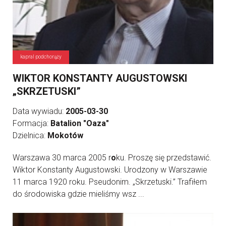
kapral podchorąży
WIKTOR KONSTANTY AUGUSTOWSKI
„SKRZETUSKI”
Data wywiadu:
2005-03-30
Formacja:
Batalion "Oaza"
Dzielnica:
Mokotów
Warszawa 30 marca 2005 r
o
ku. Proszę się przedstawić.
Wiktor Konstanty Augustowski. Urodzony w Warszawie
11 marca 1920 roku. Pseudonim. „Skrzetuski.” Trafiłem
do środowiska gdzie mieliśmy wsz ...