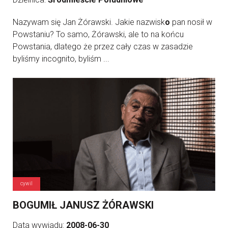
Nazywam się Jan Żórawski. Jakie nazwisk
o
pan nosił w
Powstaniu? To samo, Żórawski, ale to na końcu
Powstania, dlatego że przez cały czas w zasadzie
byliśmy incognito, byliśm ...
cywil
BOGUMIŁ JANUSZ ŻÓRAWSKI
Data wywiadu:
2008-06-30