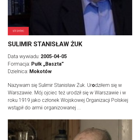
strzelec
SULIMIR STANISŁAW ŻUK
Data wywiadu:
2005-04-05
Formacja:
Pułk „Baszta”
Dzielnica:
Mokotów
Nazywam się Sulimir Stanisław Żuk. Ur
o
dziłem się w
Warszawie. Mój ojciec też urodził się w Warszawie i w
roku 1919 jako członek Wojskowej Organizacji Polskiej
wstąpił do armii organizowanej ...