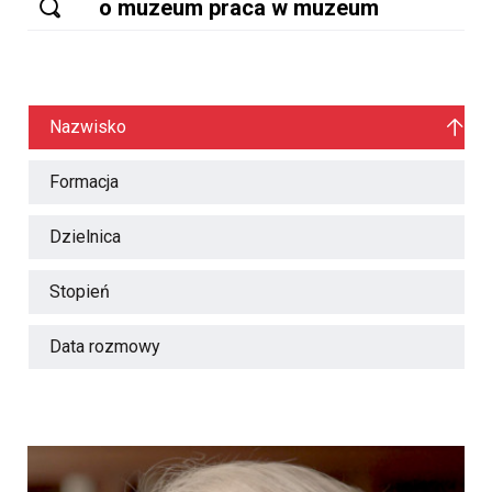
Nazwisko
Formacja
Dzielnica
Stopień
Data rozmowy