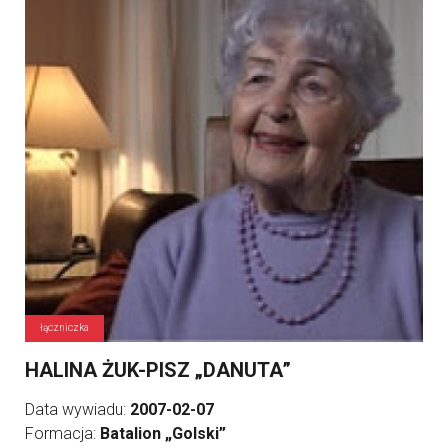
łączniczka
HALINA ŻUK-PISZ „DANUTA”
Data wywiadu:
2007-02-07
Formacja:
Batalion „Golski”