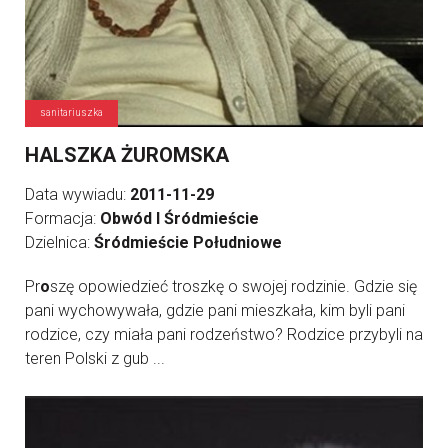
sanitariuszka
HALSZKA ŻUROMSKA
Data wywiadu:
2011-11-29
Formacja:
Obwód I Śródmieście
Dzielnica:
Śródmieście Południowe
Pr
o
szę opowiedzieć troszkę o swojej rodzinie. Gdzie się
pani wychowywała, gdzie pani mieszkała, kim byli pani
rodzice, czy miała pani rodzeństwo? Rodzice przybyli na
teren Polski z gub ...