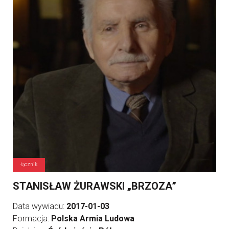
łącznik
STANISŁAW ŻURAWSKI „BRZOZA”
Data wywiadu:
2017-01-03
Formacja:
Polska Armia Ludowa