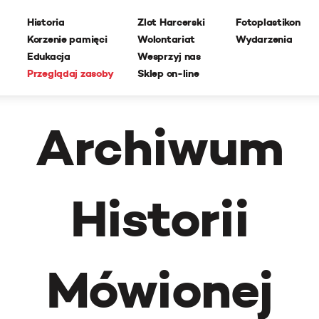
Historia
Zlot Harcerski
Fotoplastikon
Korzenie pamięci
Wolontariat
Wydarzenia
Edukacja
Wesprzyj nas
Przeglądaj zasoby
Sklep on-line
Archiwum
Historii
Mówionej