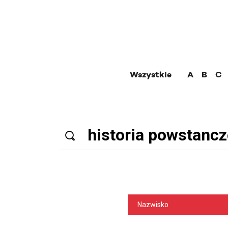
Wszystkie
A
B
C
Nazwisko