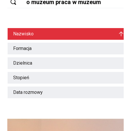
Nazwisko
Formacja
Dzielnica
Stopień
Data rozmowy