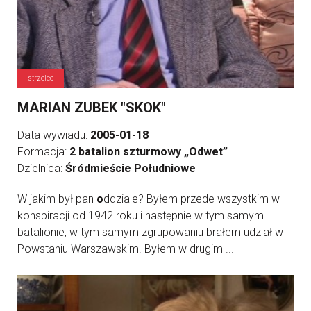
strzelec
MARIAN ZUBEK "SKOK"
Data wywiadu:
2005-01-18
Formacja:
2 batalion szturmowy „Odwet”
Dzielnica:
Śródmieście Południowe
W jakim był pan
o
ddziale? Byłem przede wszystkim w
konspiracji od 1942 roku i następnie w tym samym
batalionie, w tym samym zgrupowaniu brałem udział w
Powstaniu Warszawskim. Byłem w drugim ...