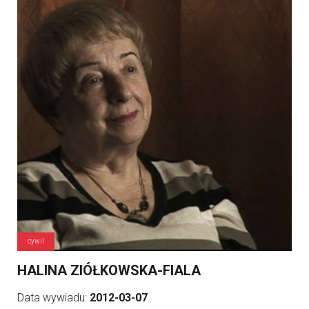
cywil
HALINA ZIÓŁKOWSKA-FIALA
Data wywiadu:
2012-03-07