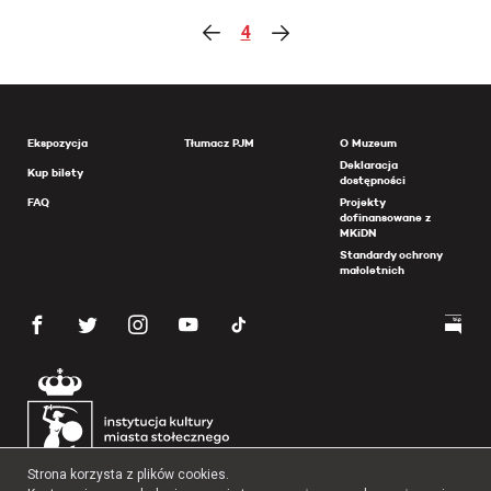
4
Ekspozycja
Tłumacz PJM
O Muzeum
Deklaracja
Kup bilety
dostępności
FAQ
Projekty
dofinansowane z
MKiDN
Standardy ochrony
małoletnich
Strona korzysta z plików cookies.