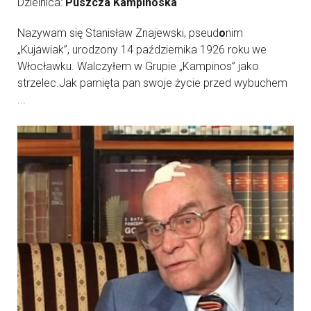
Dzielnica:
Puszcza Kampinoska
Nazywam się Stanisław Znajewski, pseud
o
nim
„Kujawiak”, urodzony 14 października 1926 roku we
Włocławku. Walczyłem w Grupie „Kampinos” jako
strzelec.Jak pamięta pan swoje życie przed wybuchem
...