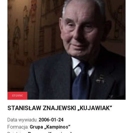
strzelec
STANISŁAW ZNAJEWSKI „KUJAWIAK”
Data wywiadu:
2006-01-24
Formacja:
Grupa „Kampinos”