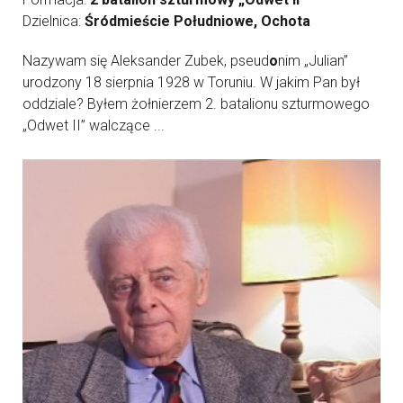
Dzielnica:
Śródmieście Południowe, Ochota
Nazywam się Aleksander Zubek, pseud
o
nim „Julian”
urodzony 18 sierpnia 1928 w Toruniu. W jakim Pan był
oddziale? Byłem żołnierzem 2. batalionu szturmowego
„Odwet II” walczące ...