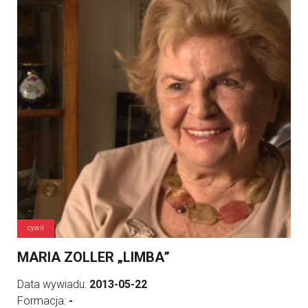
cywil
MARIA ZOLLER „LIMBA”
Data wywiadu:
2013-05-22
Formacja:
-