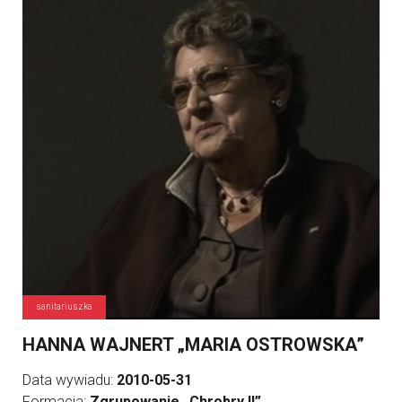
sanitariuszka
HANNA WAJNERT „MARIA OSTROWSKA”
Data wywiadu:
2010-05-31
Formacja:
Zgrupowanie „Chrobry II”