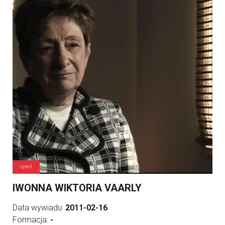
cywil
IWONNA WIKTORIA VAARLY
Data wywiadu:
2011-02-16
Formacja:
-