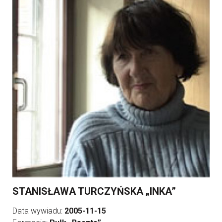
STANISŁAWA TURCZYŃSKA „INKA”
Data wywiadu:
2005-11-15