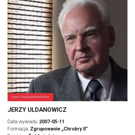
cywil, służby pomocniczne
JERZY ULDANOWICZ
Data wywiadu:
2007-05-11
Formacja:
Zgrupowanie „Chrobry II”