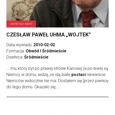
sanitariusz, kapral
CZESŁAW PAWEŁ UHMA „WOJTEK”
Data wywiadu:
2010-02-02
Formacja:
Obwód I Śródmieście
Dzielnica:
Śródmieście
... mu, który był po prawej stronie Karowej (a po lewej są
Niemcy w domu, widzę, że idą białe
postaci
niewieście.
Niemców widocznie nie ma. Dostałem się [przez piwnicę
do tego domu. Okazało się, ...