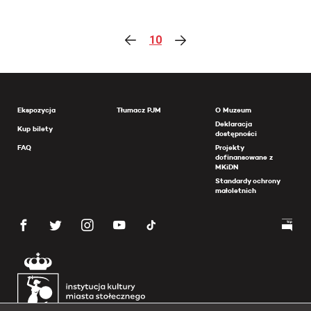
10
Ekspozycja
Tłumacz PJM
O Muzeum
Deklaracja
Kup bilety
dostępności
FAQ
Projekty
dofinansowane z
MKiDN
Standardy ochrony
małoletnich