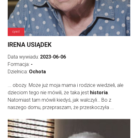
cywil
IRENA USIĄDEK
Data wywiadu:
2023-06-06
Formacja:
-
Dzielnica:
Ochota
... obozy. Może już moja mama i rodzice wiedzieli, ale
dzieciom tego nie mówili, że taka jest
historia
.
Natomiast tam mówili kiedyś, jak walczyli… Bo z
naszego domu, przepraszam, że przeskoczyła ...