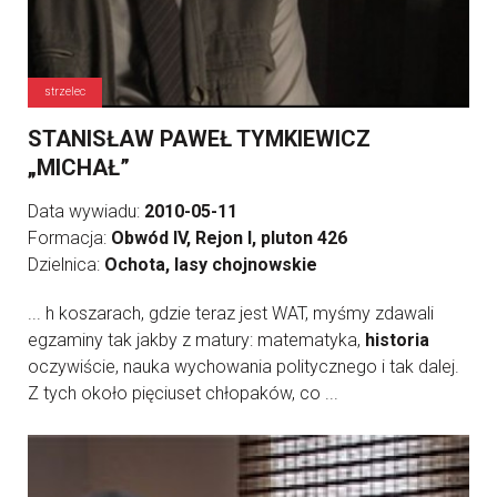
strzelec
STANISŁAW PAWEŁ TYMKIEWICZ
„MICHAŁ”
Data wywiadu:
2010-05-11
Formacja:
Obwód IV, Rejon I, pluton 426
Dzielnica:
Ochota, lasy chojnowskie
... h koszarach, gdzie teraz jest WAT, myśmy zdawali
egzaminy tak jakby z matury: matematyka,
historia
oczywiście, nauka wychowania politycznego i tak dalej.
Z tych około pięciuset chłopaków, co ...