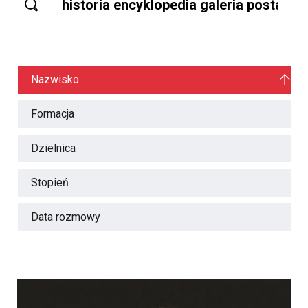
Nazwisko
Formacja
Dzielnica
Stopień
Data rozmowy