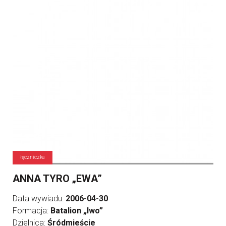
łączniczka
ANNA TYRO „EWA”
Data wywiadu:
2006-04-30
Formacja:
Batalion „Iwo”
Dzielnica:
Śródmieście