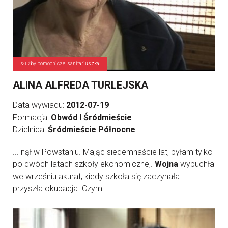
służby pomocnicze, sanitariuszka
ALINA ALFREDA TURLEJSKA
Data wywiadu:
2012-07-19
Formacja:
Obwód I Śródmieście
Dzielnica:
Śródmieście Północne
... nął w Powstaniu. Mając siedemnaście lat, byłam tylko
po dwóch latach szkoły ekonomicznej.
Wojna
wybuchła
we wrześniu akurat, kiedy szkoła się zaczynała. I
przyszła okupacja. Czym ...