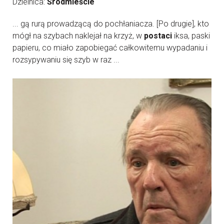
Dzielnica:
Śródmieście
... gą rurą prowadzącą do pochłaniacza. [Po drugie], kto
mógł na szybach naklejał na krzyż, w
postaci
iksa, paski
papieru, co miało zapobiegać całkowitemu wypadaniu i
rozsypywaniu się szyb w raz ...