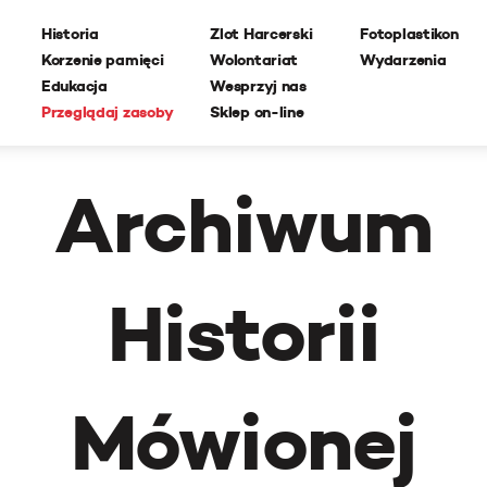
Historia
Zlot Harcerski
Fotoplastikon
Korzenie pamięci
Wolontariat
Wydarzenia
Edukacja
Wesprzyj nas
Przeglądaj zasoby
Sklep on-line
Archiwum
Historii
Mówionej