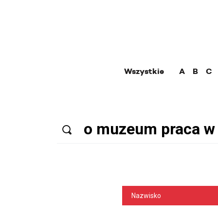
Wszystkie
A
B
C
Nazwisko