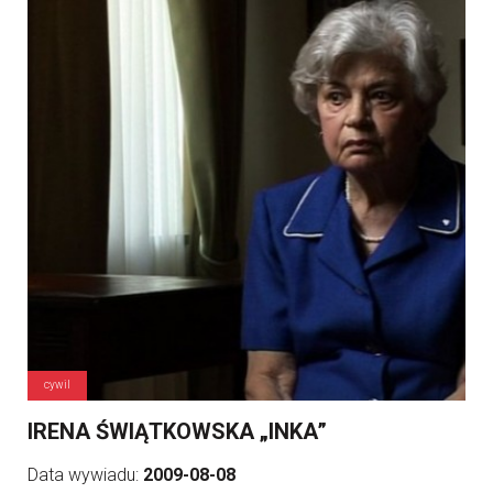
cywil
IRENA ŚWIĄTKOWSKA „INKA”
Data wywiadu:
2009-08-08