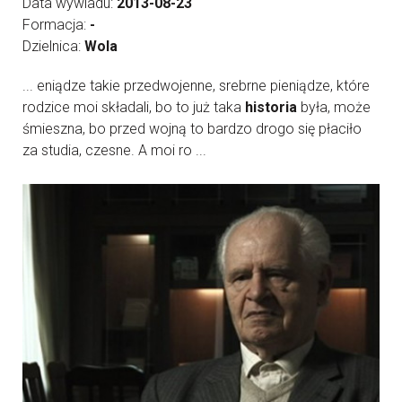
Data wywiadu:
2013-08-23
Formacja:
-
Dzielnica:
Wola
... eniądze takie przedwojenne, srebrne pieniądze, które
rodzice moi składali, bo to już taka
historia
była, może
śmieszna, bo przed wojną to bardzo drogo się płaciło
za studia, czesne. A moi ro ...