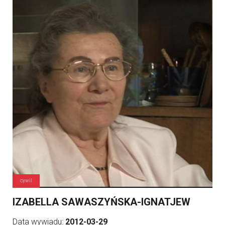
cywil
IZABELLA SAWASZYŃSKA-IGNATJEW
Data wywiadu:
2012-03-29