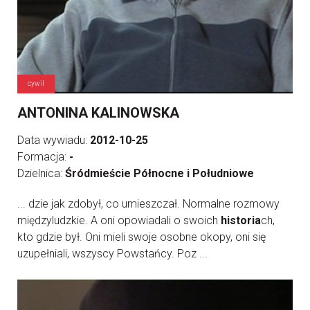
cywil
ANTONINA KALINOWSKA
Data wywiadu:
2012-10-25
Formacja:
-
Dzielnica:
Śródmieście Północne i Południowe
... dzie jak zdobył, co umieszczał. Normalne rozmowy
międzyludzkie. A oni opowiadali o swoich
historia
ch,
kto gdzie był. Oni mieli swoje osobne okopy, oni się
uzupełniali, wszyscy Powstańcy. Poz ...