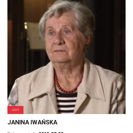
cywil
JANINA IWAŃSKA