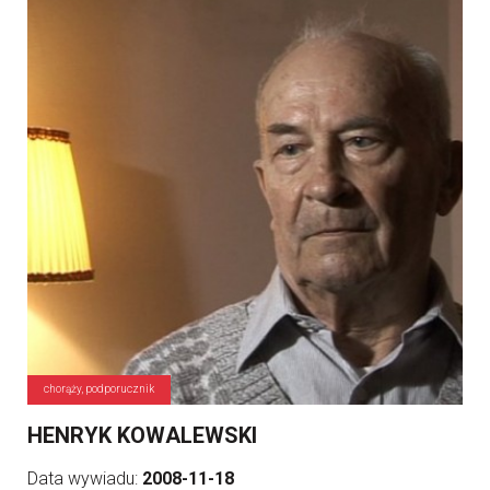
chorąży, podporucznik
HENRYK KOWALEWSKI
Data wywiadu:
2008-11-18