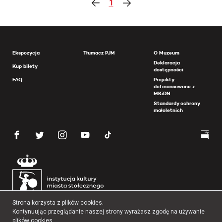
1
Ekspozycja
Tłumacz PJM
O Muzeum
Deklaracja
Kup bilety
dostępności
FAQ
Projekty
dofinansowane z
MKiDN
Standardy ochrony
małoletnich
Strona korzysta z plików cookies.
Kontynuując przeglądanie naszej strony wyrażasz zgodę na używanie
plików cookies.