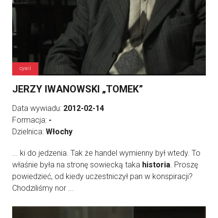
cywil
JERZY IWANOWSKI „TOMEK”
Data wywiadu:
2012-02-14
Formacja:
-
Dzielnica:
Włochy
... ki do jedzenia. Tak że handel wymienny był wtedy. To
właśnie była na stronę sowiecką taka
historia
. Proszę
powiedzieć, od kiedy uczestniczył pan w konspiracji?
Chodziliśmy nor ...