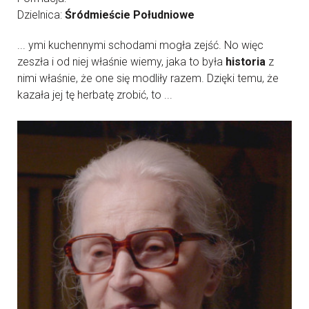
Dzielnica:
Śródmieście Południowe
... ymi kuchennymi schodami mogła zejść. No więc
zeszła i od niej właśnie wiemy, jaka to była
historia
z
nimi właśnie, że one się modliły razem. Dzięki temu, że
kazała jej tę herbatę zrobić, to ...