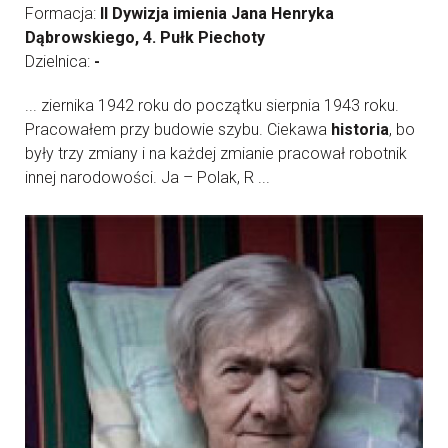
Formacja:
II Dywizja imienia Jana Henryka
Dąbrowskiego, 4. Pułk Piechoty
Dzielnica:
-
... ziernika 1942 roku do początku sierpnia 1943 roku.
Pracowałem przy budowie szybu. Ciekawa
historia
, bo
były trzy zmiany i na każdej zmianie pracował robotnik
innej narodowości. Ja – Polak, R ...