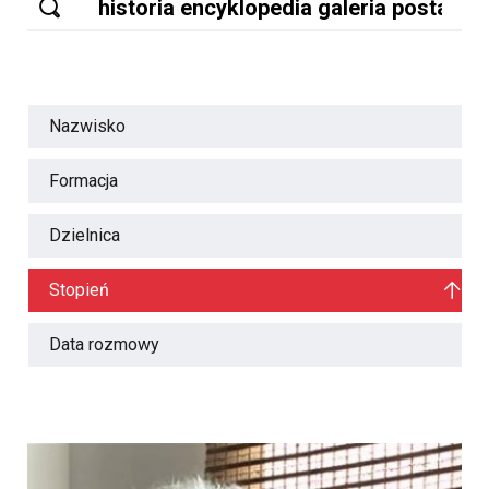
Nazwisko
Formacja
Dzielnica
Stopień
Data rozmowy