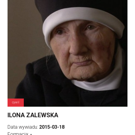
cywil
ILONA ZALEWSKA
Data wywiadu:
2015-03-18
Formacja:
-