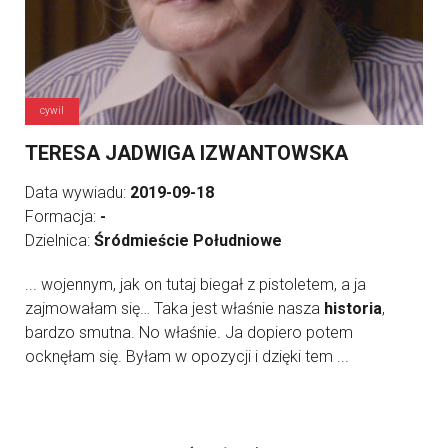
cywil
TERESA JADWIGA IZWANTOWSKA
Data wywiadu:
2019-09-18
Formacja:
-
Dzielnica:
Śródmieście Południowe
... wojennym, jak on tutaj biegał z pistoletem, a ja
zajmowałam się… Taka jest właśnie nasza
historia
,
bardzo smutna. No właśnie. Ja dopiero potem
ocknęłam się. Byłam w opozycji i dzięki tem ...