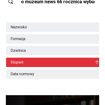
Nazwisko
Formacja
Dzielnica
Stopień
Data rozmowy