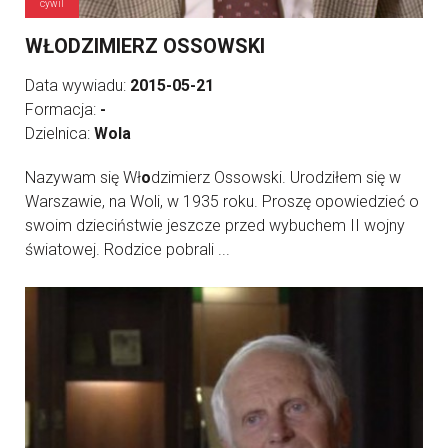
cywil
WŁODZIMIERZ OSSOWSKI
Data wywiadu:
2015-05-21
Formacja:
-
Dzielnica:
Wola
Nazywam się Wł
o
dzimierz Ossowski. Urodziłem się w
Warszawie, na Woli, w 1935 roku. Proszę opowiedzieć o
swoim dzieciństwie jeszcze przed wybuchem II wojny
światowej. Rodzice pobrali ...