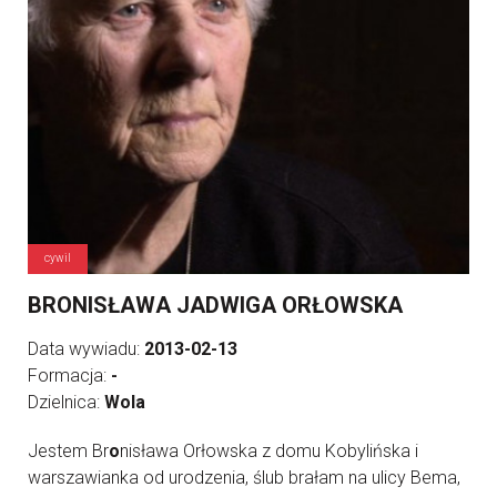
cywil
BRONISŁAWA JADWIGA ORŁOWSKA
Data wywiadu:
2013-02-13
Formacja:
-
Dzielnica:
Wola
Jestem Br
o
nisława Orłowska z domu Kobylińska i
warszawianka od urodzenia, ślub brałam na ulicy Bema,