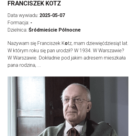
FRANCISZEK KOTZ
Data wywiadu:
2025-05-07
Formacja:
-
Dzielnica:
Śródmieście Północne
Nazywam się Franciszek K
o
tz, mam dziewięćdziesiąt lat.
W którym roku się pan urodził? W 1934. W Warszawie?
W Warszawie. Dokładnie pod jakim adresem mieszkała
pana rodzina, ...