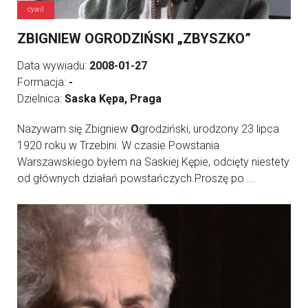
cywil
ZBIGNIEW OGRODZIŃSKI „ZBYSZKO”
Data wywiadu:
2008-01-27
Formacja:
-
Dzielnica:
Saska Kępa, Praga
Nazywam się Zbigniew
O
grodziński, urodzony 23 lipca
1920 roku w Trzebini. W czasie Powstania
Warszawskiego byłem na Saskiej Kępie, odcięty niestety
od głównych działań powstańczych.Proszę po ...