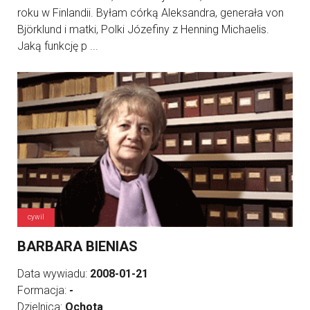
roku w Finlandii. Byłam córką Aleksandra, generała von
Björklund i matki, Polki Józefiny z Henning Michaelis.
Jaką funkcję p ...
cywil
BARBARA BIENIAS
Data wywiadu:
2008-01-21
Formacja:
-
Dzielnica:
Ochota