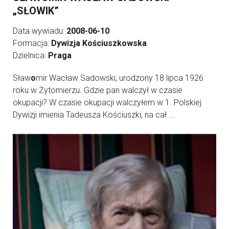
„SŁOWIK”
Data wywiadu:
2008-06-10
Formacja:
Dywizja Kościuszkowska
Dzielnica:
Praga
Sław
o
mir Wacław Sadowski, urodzony 18 lipca 1926
roku w Żytomierzu. Gdzie pan walczył w czasie
okupacji? W czasie okupacji walczyłem w 1. Polskiej
Dywizji imienia Tadeusza Kościuszki, na cał ...