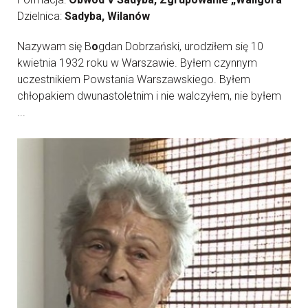
Dzielnica:
Sadyba, Wilanów
Nazywam się B
o
gdan Dobrzański, urodziłem się 10
kwietnia 1932 roku w Warszawie. Byłem czynnym
uczestnikiem Powstania Warszawskiego. Byłem
chłopakiem dwunastoletnim i nie walczyłem, nie byłem
...