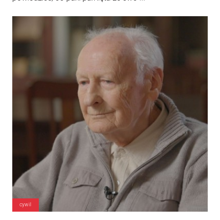
cywil