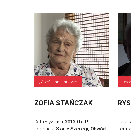
„Zoja”, sanitariuszka
chor
ZOFIA STAŃCZAK
RYS
Data wywiadu:
2012-07-19
Data 
Formacja:
Szare Szeregi, Obwód
Forma