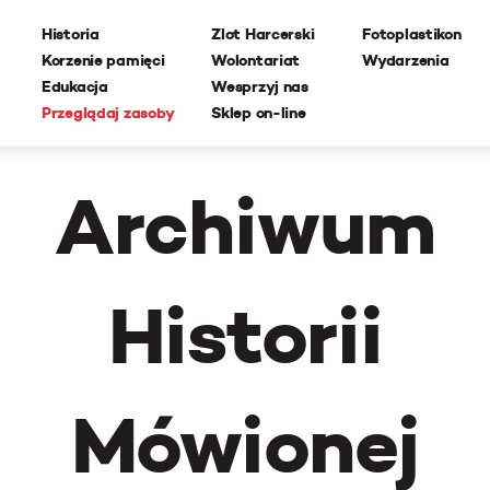
Historia
Zlot Harcerski
Fotoplastikon
Korzenie pamięci
Wolontariat
Wydarzenia
Edukacja
Wesprzyj nas
Przeglądaj zasoby
Sklep on-line
Archiwum
Historii
Mówionej