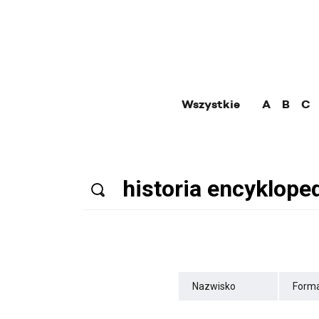
Wszystkie
A
B
C
Nazwisko
Forma