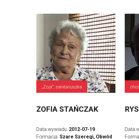
„Zoja”, sanitariuszka
chor
ZOFIA STAŃCZAK
RYS
Data wywiadu:
2012-07-19
Data 
Formacja:
Szare Szeregi, Obwód
Forma