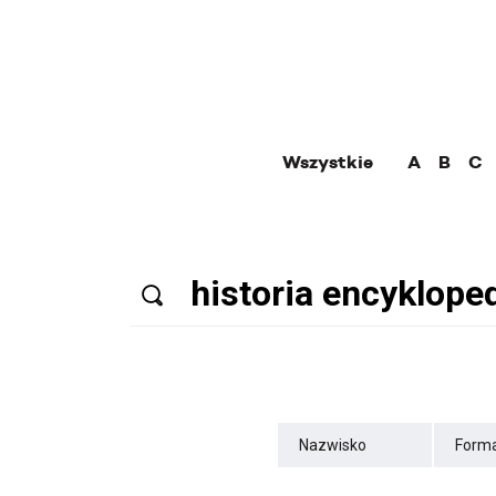
Wszystkie
A
B
C
Nazwisko
Forma