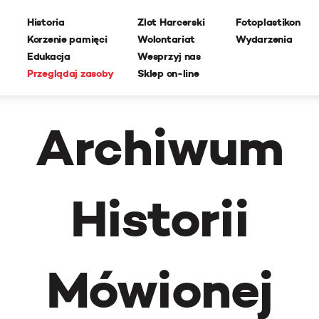
Historia
Zlot Harcerski
Fotoplastikon
Korzenie pamięci
Wolontariat
Wydarzenia
Edukacja
Wesprzyj nas
Przeglądaj zasoby
Sklep on-line
Archiwum
Historii
Mówionej