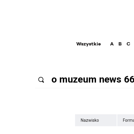
Wszystkie
A
B
C
Nazwisko
Forma