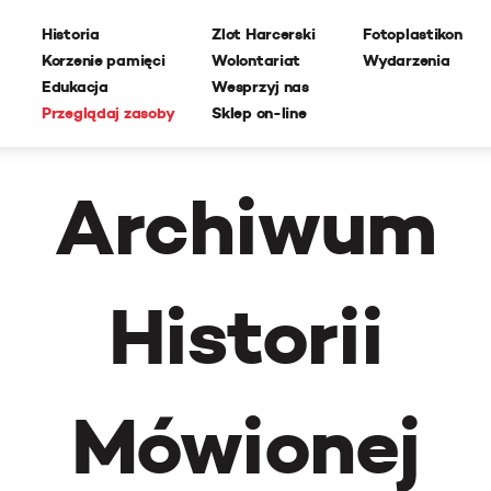
Historia
Zlot Harcerski
Fotoplastikon
Korzenie pamięci
Wolontariat
Wydarzenia
Edukacja
Wesprzyj nas
Przeglądaj zasoby
Sklep on-line
Archiwum
Historii
Mówionej