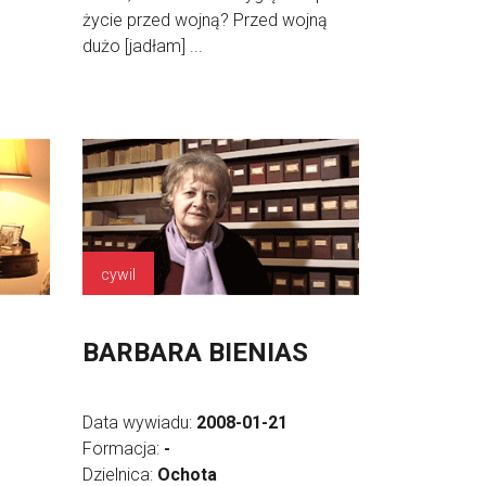
życie przed wojną? Przed wojną
dużo [jadłam] ...
cywil
BARBARA BIENIAS
Data wywiadu:
2008-01-21
Formacja:
-
Dzielnica:
Ochota