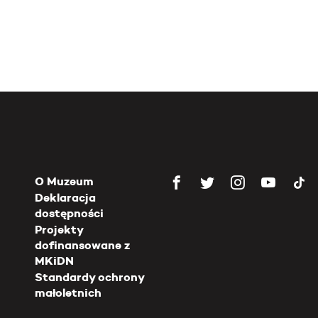
O Muzeum
Deklaracja
dostępności
Projekty
dofinansowane z
MKiDN
Standardy ochrony
małoletnich