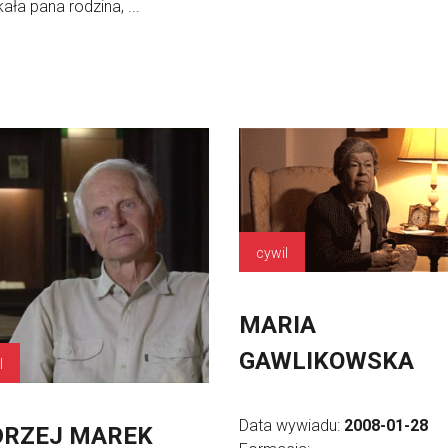
ała pana rodzina, ...
cywil
MARIA
GAWLIKOWSKA
l
Data wywiadu:
2008-01-28
RZEJ MAREK