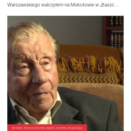
Warszawskiego walczyłem na Mokotowie w „Baszc ...
strzelec, starszy strzelec, kapral, strzelec, drużynowy