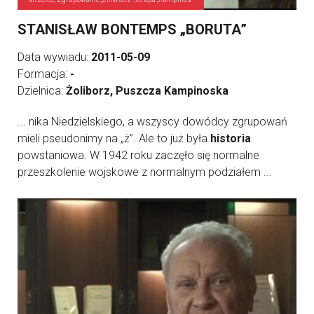
STANISŁAW BONTEMPS „BORUTA”
Data wywiadu:
2011-05-09
Formacja:
-
Dzielnica:
Żoliborz, Puszcza Kampinoska
... nika Niedzielskiego, a wszyscy dowódcy zgrupowań
mieli pseudonimy na „ż”. Ale to już była
historia
powstaniowa. W 1942 roku zaczęło się normalne
przeszkolenie wojskowe z normalnym podziałem ...