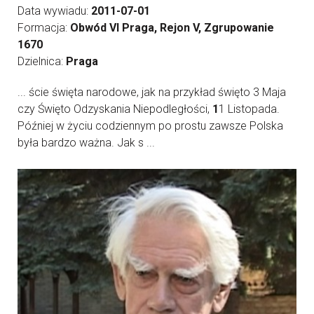
Data wywiadu:
2011-07-01
Formacja:
Obwód VI Praga, Rejon V, Zgrupowanie
1670
Dzielnica:
Praga
... ście święta narodowe, jak na przykład święto 3 Maja
czy Święto Odzyskania Niepodległości,
1
1 Listopada.
Później w życiu codziennym po prostu zawsze Polska
była bardzo ważna. Jak s ...