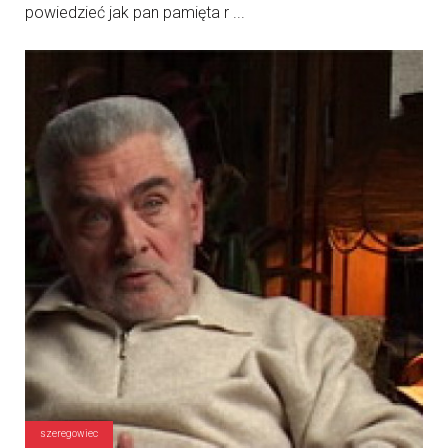
powiedzieć jak pan pamięta r ...
szeregowiec