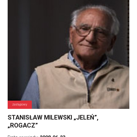
zastępowy
STANISŁAW MILEWSKI „JELEŃ”,
„ROGACZ”