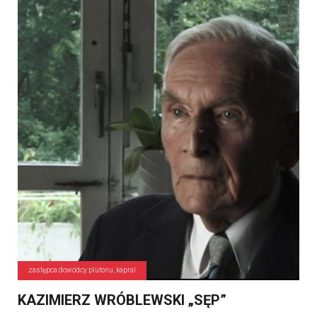
zastępca dowódcy plutonu, kapral
KAZIMIERZ WRÓBLEWSKI „SĘP”