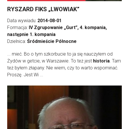
RYSZARD FIKS „LWOWIAK”
Data wywiadu:
2014-08-01
Formacja:
IV Zgrupowanie „Gurt”, 4. kompania,
następnie 1. kompania
Dzielnica:
Śródmieście Północne
... mieć. Bo o tym szkorbucie to ja się nauczyłem od
Żydów w getcie, w Warszawie. To też jest
historia
. Tam
też byłem złapany. Nie wiem, czy to warto wspominać.
Proszę. Jest Wi ...