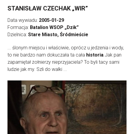
STANISŁAW CZECHAK „WIR”
Data wywiadu:
2005-01-29
Formacja:
Batalion WSOP „Dzik”
Dzielnica:
Stare Miasto, Śródmieście
... ślonym miejscu i właściwie, oprócz u jedzenia i wody,
to nie bardzo nam dokuczała ta cała
historia
.Jak pan
zapamiętał żołnierzy nieprzyjaciela? To byli tacy sami
ludzie jak my. Szli do walki ...