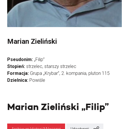
Marian Zieliński
Pseudonim:
„Filip”
Stopień:
strzelec, starszy strzelec
Formacja:
Grupa „Krybar”, 2. kompania, pluton 115
Dzielnica:
Powiśle
Marian Zieliński „Filip”