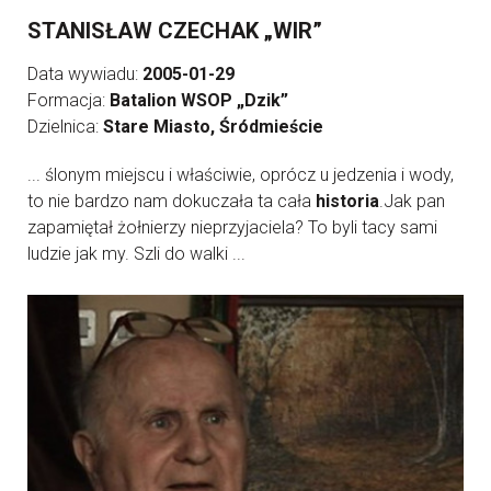
STANISŁAW CZECHAK „WIR”
Data wywiadu:
2005-01-29
Formacja:
Batalion WSOP „Dzik”
Dzielnica:
Stare Miasto, Śródmieście
... ślonym miejscu i właściwie, oprócz u jedzenia i wody,
to nie bardzo nam dokuczała ta cała
historia
.Jak pan
zapamiętał żołnierzy nieprzyjaciela? To byli tacy sami
ludzie jak my. Szli do walki ...