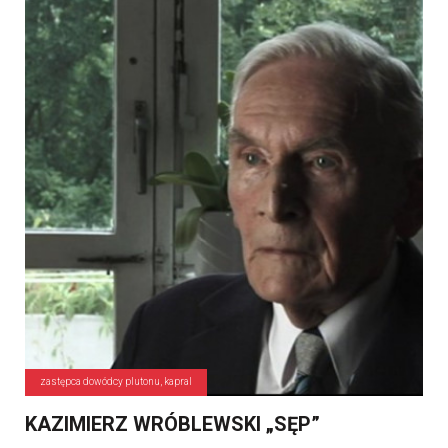
zastępca dowódcy plutonu, kapral
KAZIMIERZ WRÓBLEWSKI „SĘP”