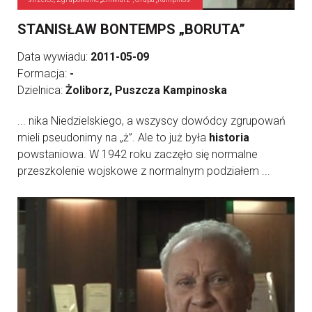
STANISŁAW BONTEMPS „BORUTA”
Data wywiadu:
2011-05-09
Formacja:
-
Dzielnica:
Żoliborz, Puszcza Kampinoska
... nika Niedzielskiego, a wszyscy dowódcy zgrupowań
mieli pseudonimy na „ż”. Ale to już była
historia
powstaniowa. W 1942 roku zaczęło się normalne
przeszkolenie wojskowe z normalnym podziałem ...