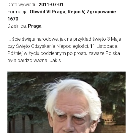
Data wywiadu:
2011-07-01
Formacja:
Obwód VI Praga, Rejon V, Zgrupowanie
1670
Dzielnica:
Praga
... ście święta narodowe, jak na przykład święto 3 Maja
czy Święto Odzyskania Niepodległości,
1
1 Listopada.
Później w życiu codziennym po prostu zawsze Polska
była bardzo ważna. Jak s ...