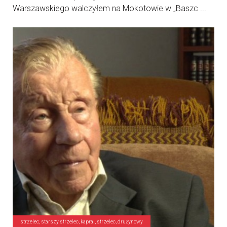
Warszawskiego walczyłem na Mokotowie w „Baszc ...
strzelec, starszy strzelec, kapral, strzelec, drużynowy