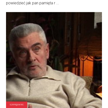
powiedzieć jak pan pamięta r ...
szeregowiec