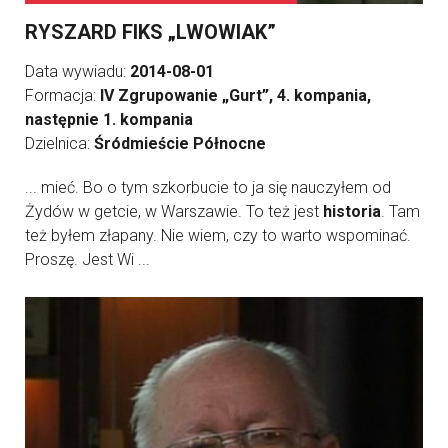
RYSZARD FIKS „LWOWIAK”
Data wywiadu:
2014-08-01
Formacja:
IV Zgrupowanie „Gurt”, 4. kompania,
następnie 1. kompania
Dzielnica:
Śródmieście Północne
... mieć. Bo o tym szkorbucie to ja się nauczyłem od
Żydów w getcie, w Warszawie. To też jest
historia
. Tam
też byłem złapany. Nie wiem, czy to warto wspominać.
Proszę. Jest Wi ...