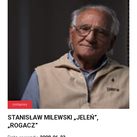
zastępowy
STANISŁAW MILEWSKI „JELEŃ”,
„ROGACZ”