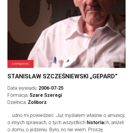
szeregowiec
STANISŁAW SZCZEŚNIEWSKI „GEPARD”
Data wywiadu:
2006-07-25
Formacja:
Szare Szeregi
Dzielnica:
Żoliborz
... udno mi powiedzieć. Już myślałem właśnie o amunicji,
o innych sprawach, o tych wszystkich
historia
ch, aniżeli
o domu, o jedzeniu. Było, no nie wiem. Proszę