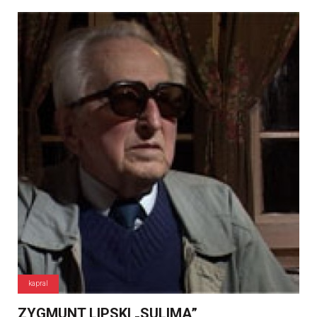
kapral
ZYGMUNT LIPSKI „SULIMA”