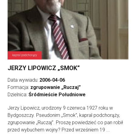
kapral podchorąży
JERZY LIPOWICZ „SMOK”
Data wywiadu:
2006-04-06
Formacja:
zgrupowanie „Ruczaj”
Dzielnica:
Śródmieście Południowe
Jerzy Lipowicz, urodzony 9 czerwca 1927 roku w
Bydgoszczy. Pseudonim „Smok”, kapral podchorąży,
zgrupowanie „Ruczaj”. Proszę powiedzieć co pan robił
przed wybuchem wojny? Przed wrześniem 19 ...