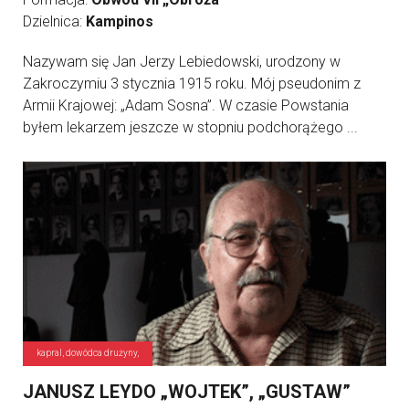
Dzielnica:
Kampinos
Nazywam się Jan Jerzy Lebiedowski, urodzony w
Zakroczymiu 3 stycznia 1915 roku. Mój pseudonim z
Armii Krajowej: „Adam Sosna”. W czasie Powstania
byłem lekarzem jeszcze w stopniu podchorążego ...
kapral, dowódca drużyny,
JANUSZ LEYDO „WOJTEK”, „GUSTAW”