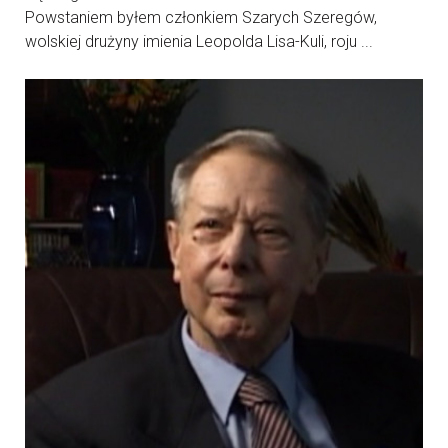
Powstaniem byłem członkiem Szarych Szeregów,
wolskiej drużyny imienia Leopolda Lisa-Kuli, roju ...