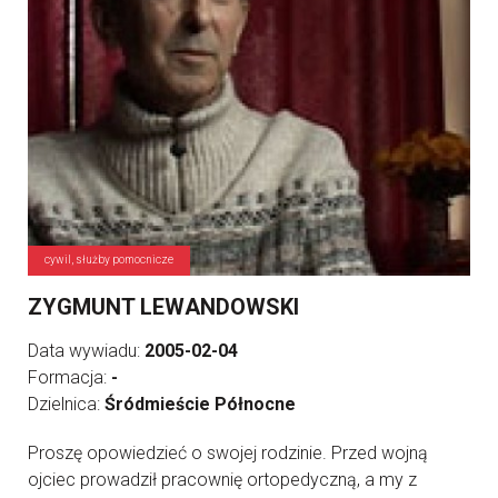
cywil, służby pomocnicze
ZYGMUNT LEWANDOWSKI
Data wywiadu:
2005-02-04
Formacja:
-
Dzielnica:
Śródmieście Północne
Proszę opowiedzieć o swojej rodzinie. Przed wojną
ojciec prowadził pracownię ortopedyczną, a my z