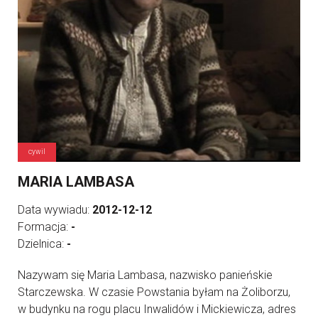
cywil
MARIA LAMBASA
Data wywiadu:
2012-12-12
Formacja:
-
Dzielnica:
-
Nazywam się Maria Lambasa, nazwisko panieńskie
Starczewska. W czasie Powstania byłam na Żoliborzu,
w budynku na rogu placu Inwalidów i Mickiewicza, adres