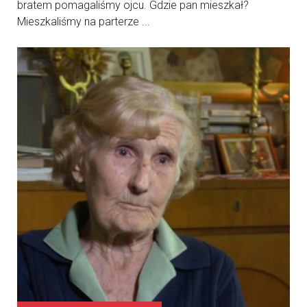
bratem pomagaliśmy ojcu. Gdzie pan mieszkał?
Mieszkaliśmy na parterze ...