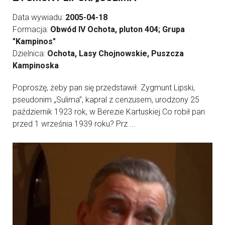
Data wywiadu:
2005-04-18
Formacja:
Obwód IV Ochota, pluton 404; Grupa
"Kampinos"
Dzielnica:
Ochota, Lasy Chojnowskie, Puszcza
Kampinoska
Poproszę, żeby pan się przedstawił. Zygmunt Lipski,
pseudonim „Sulima”, kapral z cenzusem, urodzony 25
październik 1923 rok, w Berezie Kartuskiej.Co robił pan
przed 1 września 1939 roku? Prz ...