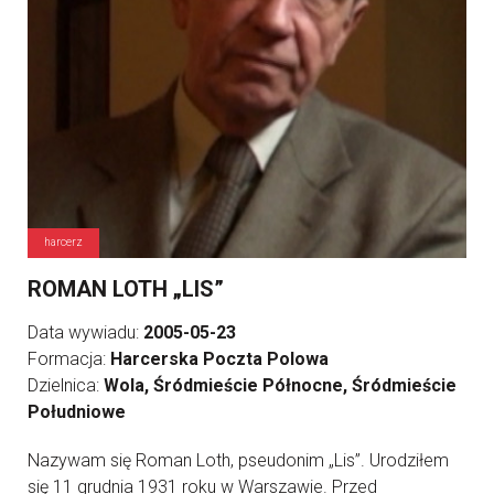
harcerz
ROMAN LOTH „LIS”
Data wywiadu:
2005-05-23
Formacja:
Harcerska Poczta Polowa
Dzielnica:
Wola, Śródmieście Północne, Śródmieście
Południowe
Nazywam się Roman Loth, pseudonim „Lis”. Urodziłem
się 11 grudnia 1931 roku w Warszawie. Przed