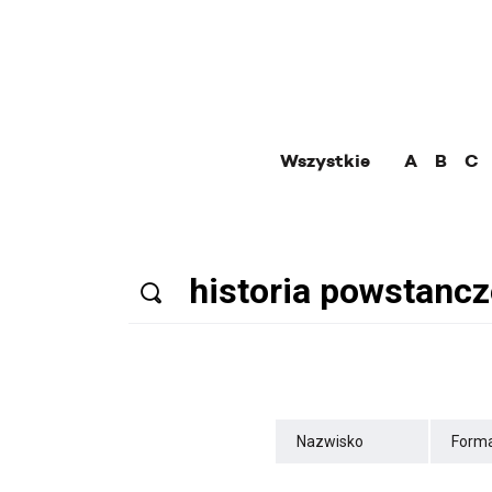
Wszystkie
A
B
C
Nazwisko
Forma