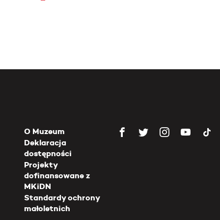
O Muzeum
Deklaracja
dostępności
Projekty
dofinansowane z
MKiDN
Standardy ochrony
małoletnich