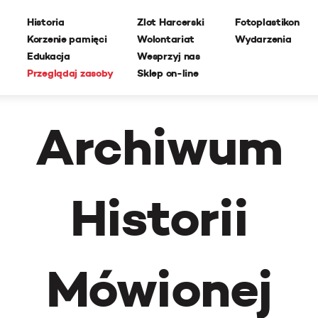
Historia
Zlot Harcerski
Fotoplastikon
Korzenie pamięci
Wolontariat
Wydarzenia
Edukacja
Wesprzyj nas
Przeglądaj zasoby
Sklep on-line
Archiwum
Historii
Mówionej