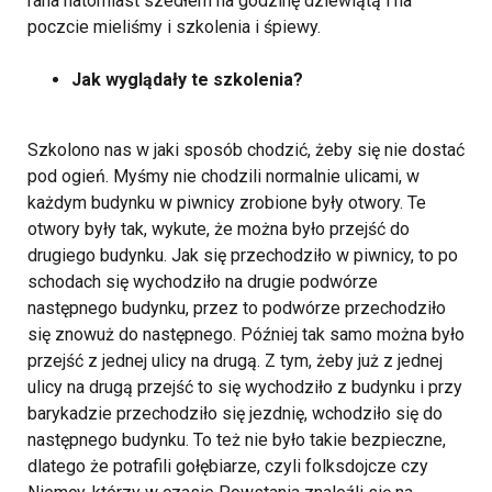
rana natomiast szedłem na godzinę dziewiątą i na
poczcie mieliśmy i szkolenia i śpiewy.
Jak wyglądały te szkolenia?
Szkolono nas w jaki sposób chodzić, żeby się nie dostać
pod ogień. Myśmy nie chodzili normalnie ulicami, w
każdym budynku w piwnicy zrobione były otwory. Te
otwory były tak, wykute, że można było przejść do
drugiego budynku. Jak się przechodziło w piwnicy, to po
schodach się wychodziło na drugie podwórze
następnego budynku, przez to podwórze przechodziło
się znowuż do następnego. Później tak samo można było
przejść z jednej ulicy na drugą. Z tym, żeby już z jednej
ulicy na drugą przejść to się wychodziło z budynku i przy
barykadzie przechodziło się jezdnię, wchodziło się do
następnego budynku. To też nie było takie bezpieczne,
dlatego że potrafili gołębiarze, czyli folksdojcze czy