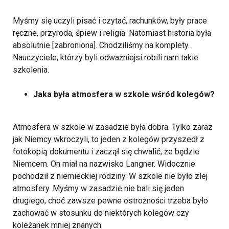
Myśmy się uczyli pisać i czytać, rachunków, były prace
ręczne, przyroda, śpiew i religia. Natomiast historia była
absolutnie [zabroniona]. Chodziliśmy na komplety.
Nauczyciele, którzy byli odważniejsi robili nam takie
szkolenia.
Jaka była atmosfera w szkole wśród kolegów?
Atmosfera w szkole w zasadzie była dobra. Tylko zaraz
jak Niemcy wkroczyli, to jeden z kolegów przyszedł z
fotokopią dokumentu i zaczął się chwalić, że będzie
Niemcem. On miał na nazwisko Langner. Widocznie
pochodził z niemieckiej rodziny. W szkole nie było złej
atmosfery. Myśmy w zasadzie nie bali się jeden
drugiego, choć zawsze pewne ostrożności trzeba było
zachować w stosunku do niektórych kolegów czy
koleżanek mniej znanych.