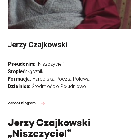
Jerzy Czajkowski
Pseudonim:
„Niszczyciel”
Stopień:
łącznik
Formacja:
Harcerska Poczta Polowa
Dzielnica:
Śródmieście Południowe
Zobacz biogram
Jerzy Czajkowski
„Niszczyciel”