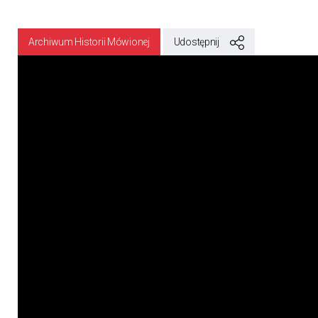
Archiwum Historii Mówionej
Udostępnij