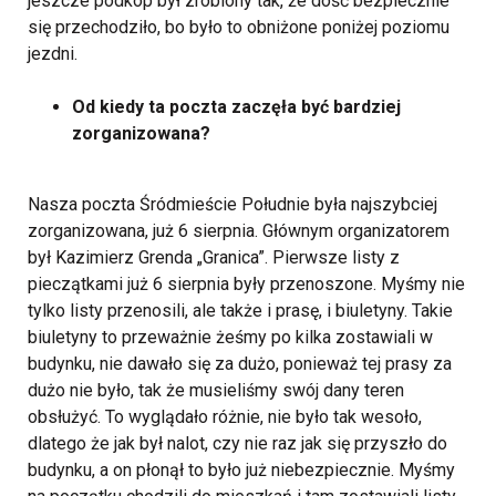
jeszcze podkop był zrobiony tak, że dość bezpiecznie
się przechodziło, bo było to obniżone poniżej poziomu
jezdni.
Od kiedy ta poczta zaczęła być bardziej
zorganizowana?
Nasza poczta Śródmieście Południe była najszybciej
zorganizowana, już 6 sierpnia. Głównym organizatorem
był Kazimierz Grenda „Granica”. Pierwsze listy z
pieczątkami już 6 sierpnia były przenoszone. Myśmy nie
tylko listy przenosili, ale także i prasę, i biuletyny. Takie
biuletyny to przeważnie żeśmy po kilka zostawiali w
budynku, nie dawało się za dużo, ponieważ tej prasy za
dużo nie było, tak że musieliśmy swój dany teren
obsłużyć. To wyglądało różnie, nie było tak wesoło,
dlatego że jak był nalot, czy nie raz jak się przyszło do
budynku, a on płonął to było już niebezpiecznie. Myśmy