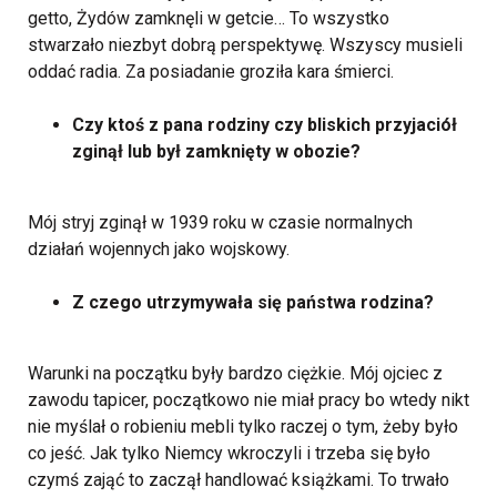
getto, Żydów zamknęli w getcie… To wszystko
stwarzało niezbyt dobrą perspektywę. Wszyscy musieli
oddać radia. Za posiadanie groziła kara śmierci.
Czy ktoś z pana rodziny czy bliskich przyjaciół
zginął lub był zamknięty w obozie?
Mój stryj zginął w 1939 roku w czasie normalnych
działań wojennych jako wojskowy.
Z czego utrzymywała się państwa rodzina?
Warunki na początku były bardzo ciężkie. Mój ojciec z
zawodu tapicer, początkowo nie miał pracy bo wtedy nikt
nie myślał o robieniu mebli tylko raczej o tym, żeby było
co jeść. Jak tylko Niemcy wkroczyli i trzeba się było
czymś zająć to zaczął handlować książkami. To trwało