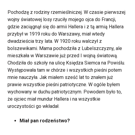
Pochodzę z rodziny rzemieślniczej. W czasie pierwszej
wojny światowej losy rzuciły mojego ojca do Francji,
gdzie zaciągnął się do armii Hallera i z tą armią Hallera
przybył w 1919 roku do Warszawy, miał wtedy
dwadzieścia trzy lata. W 1920 roku walczył z
bolszewikami. Mama pochodziła z Lubelszczyzny, ale
mieszkała w Warszawie już przed I wojną światową.
Chodziła do szkoły na ulicę Księdza Siemca na Powiślu.
Występowała tam w chórze i wszystkich pieśni potem
mnie nauczyła. Jak miałem sześć lat to znałem już
prawie wszystkie pieśni patriotyczne. W ogóle byłem
wychowany w duchu patriotycznym. Powodem było to,
że ojciec miał mundur Hallera i na wszystkie
uroczystości go wkładał.
Miał pan rodzeństwo?