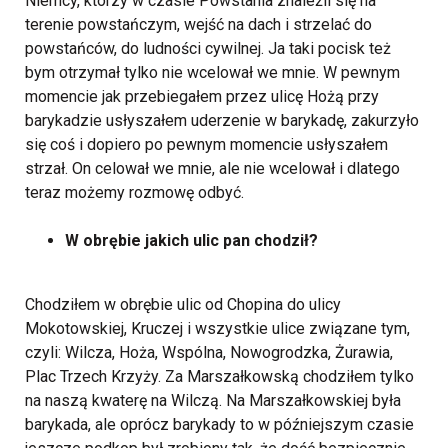
Niemcy, którzy w czasie Powstania znaleźli się na
terenie powstańczym, wejść na dach i strzelać do
powstańców, do ludności cywilnej. Ja taki pocisk też
bym otrzymał tylko nie wcelował we mnie. W pewnym
momencie jak przebiegałem przez ulicę Hożą przy
barykadzie usłyszałem uderzenie w barykadę, zakurzyło
się coś i dopiero po pewnym momencie usłyszałem
strzał. On celował we mnie, ale nie wcelował i dlatego
teraz możemy rozmowę odbyć.
W obrębie jakich ulic pan chodził?
Chodziłem w obrębie ulic od Chopina do ulicy
Mokotowskiej, Kruczej i wszystkie ulice związane tym,
czyli: Wilcza, Hoża, Wspólna, Nowogrodzka, Żurawia,
Plac Trzech Krzyży. Za Marszałkowską chodziłem tylko
na naszą kwaterę na Wilczą. Na Marszałkowskiej była
barykada, ale oprócz barykady to w późniejszym czasie