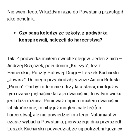
Nie wiem tego. W każdym razie do Powstania przystąpił
jako ochotnik.
Czy pana koledzy ze szkoły, z podwórka
konspirowali, należeli do harcerstwa?
Tak. Z podwórka miałem dwóch kolegów. Jeden z nich –
Andrzej Brzęczek, pseudonim „Księżyc”, też z
Harcerskiej Poczty Polowej. Drugi – Leszek Kucharski
„Jowisz”. Do niego przychodził jeszcze Antoni Rotuski
„Piorun”. Oni byli ode mnie o trzy lata starsi, mieli już w
tym czasie piętnaście lat a ja dwanaście, to w tym wieku
jest duża różnica. Ponieważ dopiero miałem dwanaście
lat skończone, to niby już mogłem należeć [do
harcerstwa], ale nie powiedzieli mi tego. Natomiast w
czasie wybuchu Powstania, pierwszego dnia przyszedł
Leszek Kucharski i powiedział, że są potrzebni łącznicy