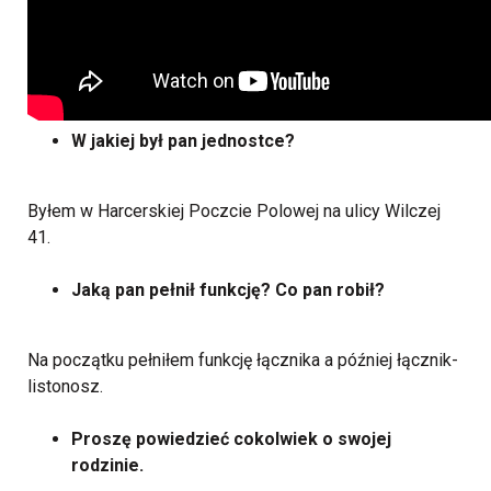
W jakiej był pan jednostce?
Byłem w Harcerskiej Poczcie Polowej na ulicy Wilczej
41.
Jaką pan pełnił funkcję? Co pan robił?
Na początku pełniłem funkcję łącznika a później łącznik-
listonosz.
Proszę powiedzieć cokolwiek o swojej
rodzinie.