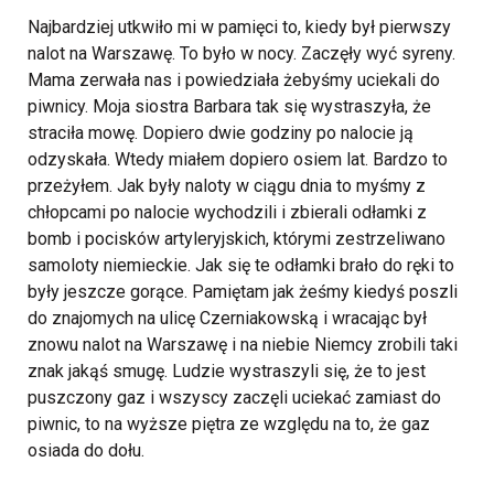
Najbardziej utkwiło mi w pamięci to, kiedy był pierwszy
nalot na Warszawę. To było w nocy. Zaczęły wyć syreny.
Mama zerwała nas i powiedziała żebyśmy uciekali do
piwnicy. Moja siostra Barbara tak się wystraszyła, że
straciła mowę. Dopiero dwie godziny po nalocie ją
odzyskała. Wtedy miałem dopiero osiem lat. Bardzo to
przeżyłem. Jak były naloty w ciągu dnia to myśmy z
chłopcami po nalocie wychodzili i zbierali odłamki z
bomb i pocisków artyleryjskich, którymi zestrzeliwano
samoloty niemieckie. Jak się te odłamki brało do ręki to
były jeszcze gorące. Pamiętam jak żeśmy kiedyś poszli
do znajomych na ulicę Czerniakowską i wracając był
znowu nalot na Warszawę i na niebie Niemcy zrobili taki
znak jakąś smugę. Ludzie wystraszyli się, że to jest
puszczony gaz i wszyscy zaczęli uciekać zamiast do
piwnic, to na wyższe piętra ze względu na to, że gaz
osiada do dołu.