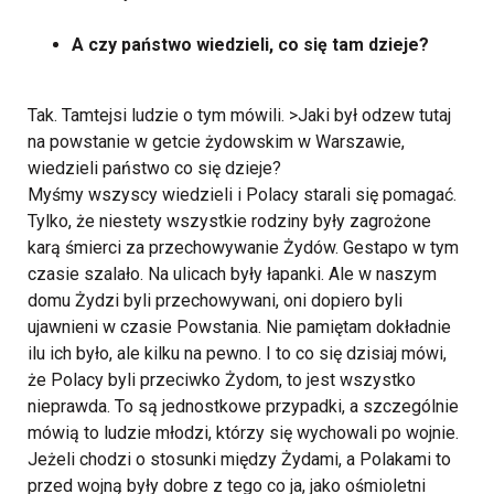
A czy państwo wiedzieli, co się tam dzieje?
Tak. Tamtejsi ludzie o tym mówili. >Jaki był odzew tutaj
na powstanie w getcie żydowskim w Warszawie,
wiedzieli państwo co się dzieje?
Myśmy wszyscy wiedzieli i Polacy starali się pomagać.
Tylko, że niestety wszystkie rodziny były zagrożone
karą śmierci za przechowywanie Żydów. Gestapo w tym
czasie szalało. Na ulicach były łapanki. Ale w naszym
domu Żydzi byli przechowywani, oni dopiero byli
ujawnieni w czasie Powstania. Nie pamiętam dokładnie
ilu ich było, ale kilku na pewno. I to co się dzisiaj mówi,
że Polacy byli przeciwko Żydom, to jest wszystko
nieprawda. To są jednostkowe przypadki, a szczególnie
mówią to ludzie młodzi, którzy się wychowali po wojnie.
Jeżeli chodzi o stosunki między Żydami, a Polakami to
przed wojną były dobre z tego co ja, jako ośmioletni