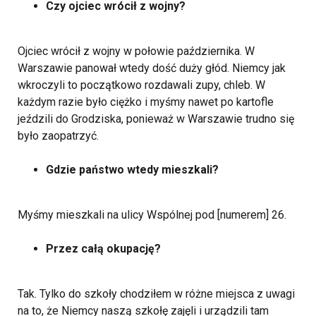
Czy ojciec wrócił z wojny?
Ojciec wrócił z wojny w połowie października.
W
Warszawie panował wtedy dość duży głód. Niemcy jak
wkroczyli to początkowo rozdawali zupy, chleb. W
każdym razie było ciężko i myśmy nawet po kartofle
jeździli do Grodziska, ponieważ w Warszawie trudno się
było zaopatrzyć.
Gdzie państwo wtedy mieszkali?
Myśmy mieszkali na ulicy Wspólnej pod [numerem] 26.
Przez całą okupację?
Tak. Tylko do szkoły chodziłem w różne miejsca z uwagi
na to, że Niemcy naszą szkołę zajęli i urządzili tam