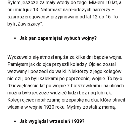
Byłem jeszcze za mały wtedy do tego. Miałem 10 lat, a
oni mieli już 13. Natomiast najmłodszych harcerzy –
szaroszeregowców, przyjmowano od lat 12 do 16. To
byli „Zawiszacy”.
Jak pan zapamiętał wybuch wojny?
Wyczuwało się atmosferę, że za kilka dni będzie wojna.
Pamiętam jak do ojca przyszli koledzy. Ojciec został
wezwany i poszedł do walki. Niektórzy z jego kolegów
nie szli, bo byli kalekami po poprzedniej wojnie. To było
dziewiętnaście lat po wojnie z bolszewikami i na ulicach
można było jeszcze widzieć ludzi bez nóg lub rąk.
Kolegi ojciec nosił czarną przepaskę na oku, które stracił
właśnie w wojnie 1920 roku. Myśmy zostali z mamą.
Jak wyglądał wrzesień 1939?