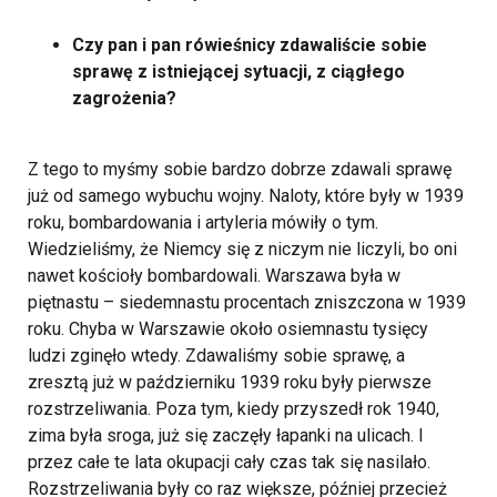
Czy pan i pan rówieśnicy zdawaliście sobie
sprawę z istniejącej sytuacji, z ciągłego
zagrożenia?
Z tego to myśmy sobie bardzo dobrze zdawali sprawę
już od samego wybuchu wojny. Naloty, które były w 1939
roku, bombardowania i artyleria mówiły o tym.
Wiedzieliśmy, że Niemcy się z niczym nie liczyli, bo oni
nawet kościoły bombardowali. Warszawa była w
piętnastu – siedemnastu procentach zniszczona w 1939
roku. Chyba w Warszawie około osiemnastu tysięcy
ludzi zginęło wtedy. Zdawaliśmy sobie sprawę, a
zresztą już w październiku 1939 roku były pierwsze
rozstrzeliwania. Poza tym, kiedy przyszedł rok 1940,
zima była sroga, już się zaczęły łapanki na ulicach. I
przez całe te lata okupacji cały czas tak się nasilało.
Rozstrzeliwania były co raz większe, później przecież