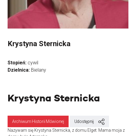
Krystyna Sternicka
Stopień:
cywil
Dzielnica:
Bielany
Krystyna Sternicka
Archiwum Historii Mówionej
Udostępnij
Nazywam się Krystyna Sternicka, z domu Elget. Mama moja z