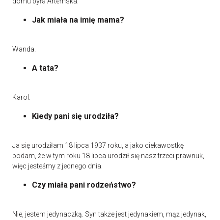
domu była Artemska.
Jak miała na imię mama?
Wanda.
A tata?
Karol.
Kiedy pani się urodziła?
Ja się urodziłam 18 lipca 1937 roku, a jako ciekawostkę
podam, że w tym roku 18 lipca urodził się nasz trzeci prawnuk,
więc jesteśmy z jednego dnia.
Czy miała pani rodzeństwo?
Nie, jestem jedynaczką. Syn także jest jedynakiem, mąż jedynak,