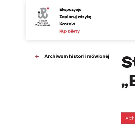
Ekspozycja
Zaplanuj wizytę
Kontakt
Kup bilety
S
Archiwum historii mówionej
„
Arch