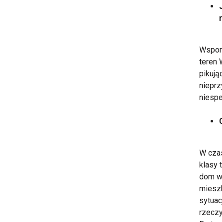
Wspomi
teren 
pikują
nieprz
niespe
W czas
klasy 
dom w 
mieszk
sytuac
rzeczy