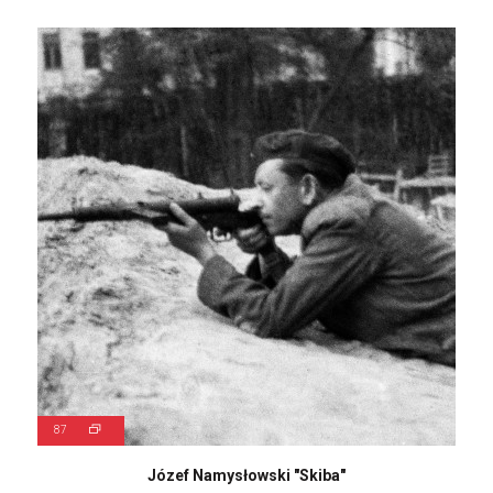
87
Józef Namysłowski "Skiba"