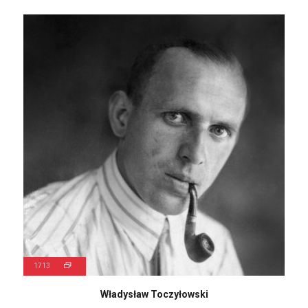
1713
Władysław Toczyłowski