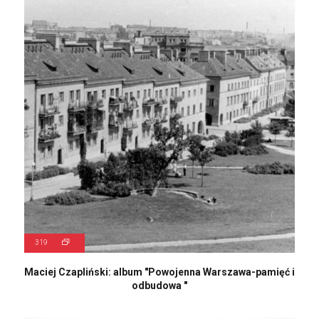
319
Maciej Czapliński: album "Powojenna Warszawa-pamięć i
odbudowa "