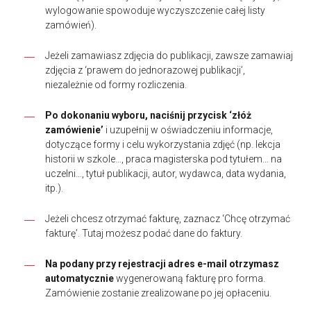
wylogowanie spowoduje wyczyszczenie całej listy
zamówień).
Jeżeli zamawiasz zdjęcia do publikacji, zawsze zamawiaj
zdjęcia z ‘prawem do jednorazowej publikacji’,
niezależnie od formy rozliczenia.
Po dokonaniu wyboru, naciśnij przycisk ‘złóż
zamówienie’
i uzupełnij w oświadczeniu informacje,
dotyczące formy i celu wykorzystania zdjęć (np. lekcja
historii w szkole…, praca magisterska pod tytułem… na
uczelni…, tytuł publikacji, autor, wydawca, data wydania,
itp.).
Jeżeli chcesz otrzymać fakturę, zaznacz ‘Chcę otrzymać
fakturę’. Tutaj możesz podać dane do faktury.
Na podany przy rejestracji adres e-mail otrzymasz
automatycznie
wygenerowaną fakturę pro forma.
Zamówienie zostanie zrealizowane po jej opłaceniu.