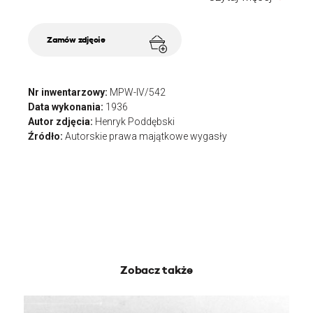
Zamów zdjęcie
Nr inwentarzowy:
MPW-IV/542
Data wykonania:
1936
Autor zdjęcia:
Henryk Poddębski
Źródło:
Autorskie prawa majątkowe wygasły
Zobacz także