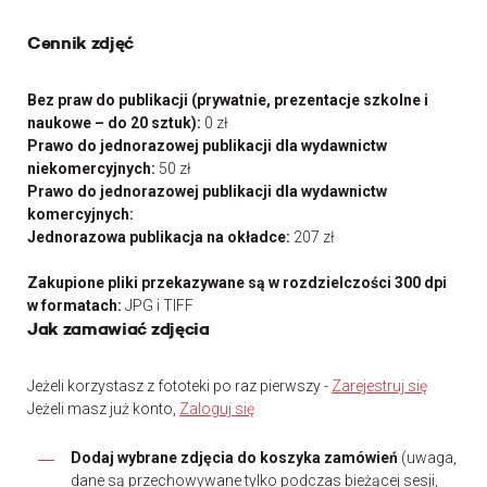
Cennik zdjęć
Bez praw do publikacji (prywatnie, prezentacje szkolne i
naukowe – do 20 sztuk):
0 zł
Prawo do jednorazowej publikacji dla wydawnictw
niekomercyjnych:
50 zł
Prawo do jednorazowej publikacji dla wydawnictw
komercyjnych:
Jednorazowa publikacja na okładce:
207 zł
Zakupione pliki przekazywane są w rozdzielczości 300 dpi
w formatach:
JPG i TIFF
Jak zamawiać zdjęcia
Jeżeli korzystasz z fototeki po raz pierwszy -
Zarejestruj się
Jeżeli masz już konto,
Zaloguj się
Dodaj wybrane zdjęcia do koszyka zamówień
(uwaga,
dane są przechowywane tylko podczas bieżącej sesji,