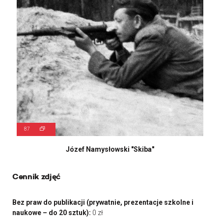
87
Józef Namysłowski "Skiba"
Cennik zdjęć
Bez praw do publikacji (prywatnie, prezentacje szkolne i
naukowe – do 20 sztuk):
0 zł