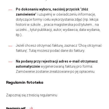
Po dokonaniu wyboru, naciśnij przycisk ‘złóż
zamówienie’
i uzupełnij w oświadczeniu informacje,
dotyczące formy i celu wykorzystania zdjęć (np. lekcja
historii w szkole…, praca magisterska pod tytułem… na
uczelni…, tytuł publikacji, autor, wydawca, data wydania,
itp.).
Jeżeli chcesz otrzymać fakturę, zaznacz ‘Chcę otrzymać
fakturę’. Tutaj możesz podać dane do faktury.
Na podany przy rejestracji adres e-mail otrzymasz
automatycznie
wygenerowaną fakturę pro forma.
Zamówienie zostanie zrealizowane po jej opłaceniu.
Regulamin fototeka
Zapoznaj się z treścią regulaminu
Regulamin.pdf