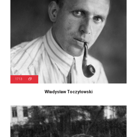
1713
Władysław Toczyłowski