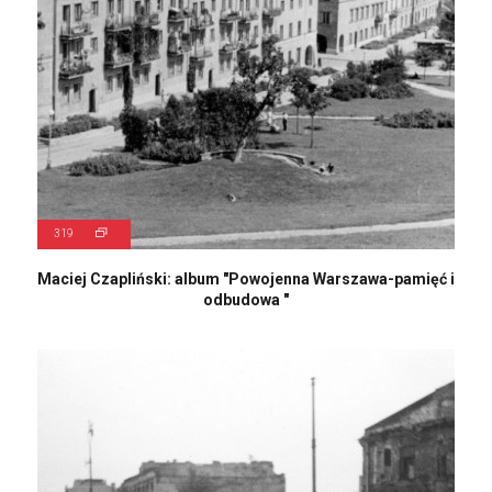
319
Maciej Czapliński: album "Powojenna Warszawa-pamięć i
odbudowa "