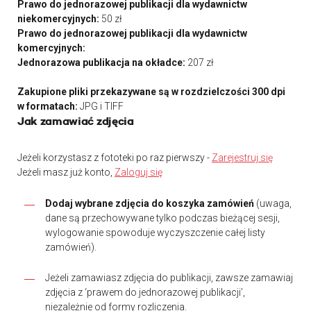
Prawo do jednorazowej publikacji dla wydawnictw
niekomercyjnych:
50 zł
Prawo do jednorazowej publikacji dla wydawnictw
komercyjnych:
Jednorazowa publikacja na okładce:
207 zł
Zakupione pliki przekazywane są w rozdzielczości 300 dpi
w formatach:
JPG i TIFF
Jak zamawiać zdjęcia
Jeżeli korzystasz z fototeki po raz pierwszy -
Zarejestruj się
Jeżeli masz już konto,
Zaloguj się
Dodaj wybrane zdjęcia do koszyka zamówień
(uwaga,
dane są przechowywane tylko podczas bieżącej sesji,
wylogowanie spowoduje wyczyszczenie całej listy
zamówień).
Jeżeli zamawiasz zdjęcia do publikacji, zawsze zamawiaj
zdjęcia z ‘prawem do jednorazowej publikacji’,
niezależnie od formy rozliczenia.