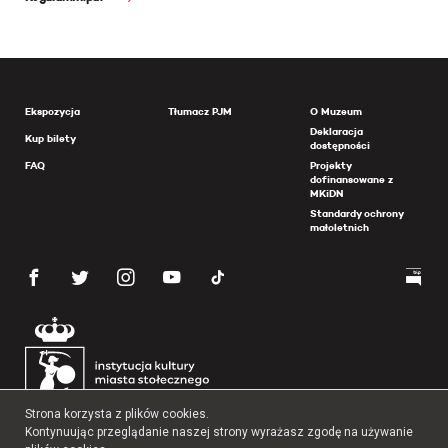
Ekspozycja
Tłumacz PJM
O Muzeum
Deklaracja
Kup bilety
dostępności
FAQ
Projekty
dofinansowane z
MKiDN
Standardy ochrony
małoletnich
Strona korzysta z plików cookies.
Kontynuując przeglądanie naszej strony wyrażasz zgodę na używanie