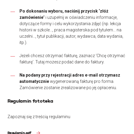
Po dokonaniu wyboru, naciśnij przycisk ‘złóż
zamówienie’
i uzupełnij w oświadczeniu informacje,
dotyczące formy i celu wykorzystania zdjęć (np. lekcja
historii w szkole…, praca magisterska pod tytułem… na
uczelni…, tytuł publikacji, autor, wydawca, data wydania,
itp.).
Jeżeli chcesz otrzymać fakturę, zaznacz ‘Chcę otrzymać
fakturę’. Tutaj możesz podać dane do faktury.
Na podany przy rejestracji adres e-mail otrzymasz
automatycznie
wygenerowaną fakturę pro forma.
Zamówienie zostanie zrealizowane po jej opłaceniu.
Regulamin fototeka
Zapoznaj się z treścią regulaminu
Regulamin.pdf