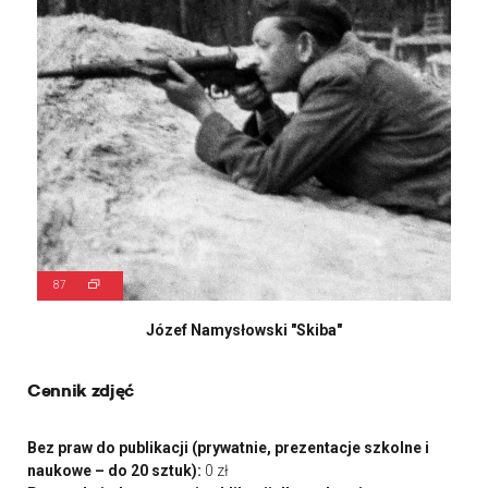
87
Józef Namysłowski "Skiba"
Cennik zdjęć
Bez praw do publikacji (prywatnie, prezentacje szkolne i
naukowe – do 20 sztuk):
0 zł