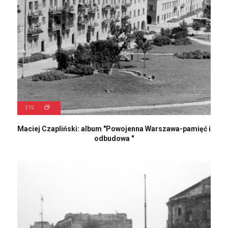
319
Maciej Czapliński: album "Powojenna Warszawa-pamięć i
odbudowa "