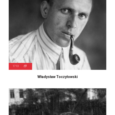
1713
Władysław Toczyłowski