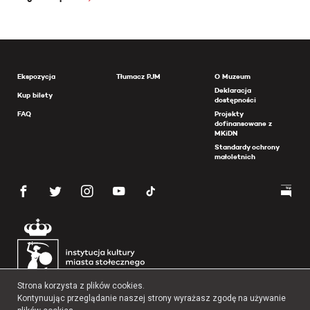
Ekspozycja
Tłumacz PJM
O Muzeum
Deklaracja
Kup bilety
dostępności
FAQ
Projekty
dofinansowane z
MKiDN
Standardy ochrony
małoletnich
Strona korzysta z plików cookies.
Kontynuując przeglądanie naszej strony wyrażasz zgodę na używanie