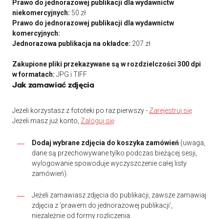
Prawo do jednorazowej publikacji dla wydawnictw
niekomercyjnych:
50 zł
Prawo do jednorazowej publikacji dla wydawnictw
komercyjnych:
Jednorazowa publikacja na okładce:
207 zł
Zakupione pliki przekazywane są w rozdzielczości 300 dpi
w formatach:
JPG i TIFF
Jak zamawiać zdjęcia
Jeżeli korzystasz z fototeki po raz pierwszy -
Zarejestruj się
Jeżeli masz już konto,
Zaloguj się
Dodaj wybrane zdjęcia do koszyka zamówień
(uwaga,
dane są przechowywane tylko podczas bieżącej sesji,
wylogowanie spowoduje wyczyszczenie całej listy
zamówień).
Jeżeli zamawiasz zdjęcia do publikacji, zawsze zamawiaj
zdjęcia z ‘prawem do jednorazowej publikacji’,
niezależnie od formy rozliczenia.